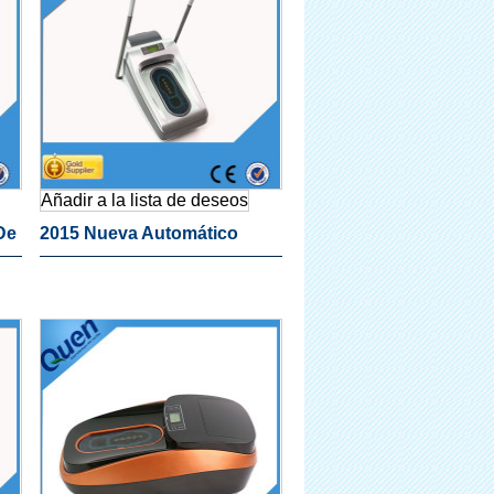
Añadir a la lista de deseos
De
2015 Nueva Automático
es
Máquina Cubierta De La
Zapata Para Médica