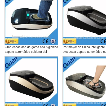
Gran capacidad de gama alta higiénico
Por mayor de China inteligente
zapato automático cubierta del
avanzada zapato automático cu
dispensador para quirófano para
del dispensador
bienes raíces