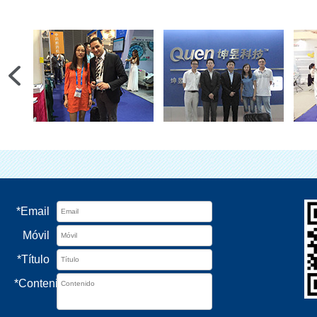
*
Email
Móvil
*
Título
*
Contenido