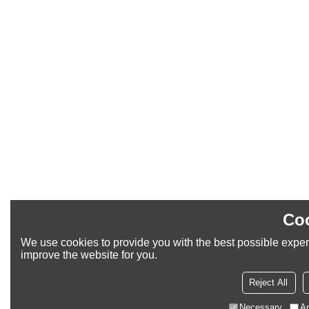
Coo
We use cookies to provide you with the best possible experi
improve the website for you.
Reject All
Necessary
An