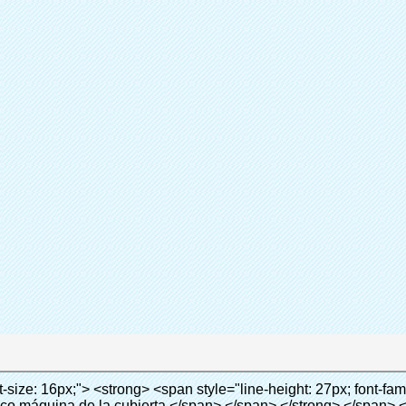
Sh
participación
Máquin
Categoría
Quen 
Marca
Añadir a la
Conecta ahora
le="line-height: normal; font-family: Arial;"> Hermo film retráctil se reducirá en </span> </em> </span> </strong> </p> <p> <span style="line-height: 21px; font-size: 14px;"> <strong> <em> <span style="line-height: normal; font-family: Arial; color: #99cc00;"> Temperatura adecuada </span> </em> </strong> <span style="line-height: normal; font-family: Arial;"> <strong> <em> <span style="line-height: 21px; color: #99cc00;"> . </span> </em> </strong> Tecnología diferente de otros cubierta del zapato </span> <span style="line-height: normal; font-family: Arial;"> Máquina </span> <span style="line-height: normal; font-family: Arial;"> . </span> </span> </p> <p> <span style="line-height: 21px; font-size: 14px;"> <span style="line-height: normal; font-family: Arial;"> Puede <span style="line-height: 21px; color: #0000ff;"> </span> </span> <em> <span style="line-height: normal; font-weight: bold; font-family: Arial; color: #99cc00;"> Automáticamente </span> </em> <span style="line-height: normal; font-family: Arial;"> <em> <span style="line-height: 21px; color: #99cc00;"> </span> </em> Salidas y corta la película de PVC y </span> <em> <span style="line-height: normal; font-weight: bold; font-family: Arial; color: #99cc00;"> Proporcionar aire caliente. </span> </em> </span> </p> <p><br> <strong> <span style="line-height: 21px; font-size: 14px;"> <span style="line-height: normal; font-family: Arial;"> Que </span> <span style="line-height: 18px;"> <span style="line-height: normal; font-family: Arial;"> Sólo toma tres </span> </span> <span style="line-height: normal; font-family: Arial;"> Segundos para hacer que el PVC película en zapatos cubierta del zapato y abrigos de las personas </span> <span style="line-height: normal; font-family: Arial;"> . </span> </span> </strong> </p> <p>&nbsp;</p> <p>&nbsp;</p> <p> <strong> <span style="line-height: 36px; color: #99cc00; font-size: 24px;"> <em> <span style="line-height: 21px;"> <span style="line-height: normal; font-family: Arial;"> Automática máquina de la cubierta </span> </span> </em> </span> </strong> </p> <p> <span style="line-height: 27px; font-size: 18px; color: #99cc00;"> <em> <span style="line-height: 21px;"> <span style="line-height: normal; font-family: Arial;"> Para proporcionar un ambiente limpio! </span> </span> </em> </span> </p> <p><span style="line-height: 18px; background-color: #f5f5f5;">&nbsp;</span></p> </div> </div> <div id="ali-anchor-AliPostDhMb-e0wuz" style="padding-top: 8px;" data-section-title="Product Description" data-section="AliPostDhMb-e0wuz"> <div id="ali-title-AliPostDhMb-e0wuz" style="padding: 8px 0px; border-bottom-style: solid;"> <span style="background-color: #ddd; color: #333; font-weight: bold; padding: 8px 10px; line-height: 12px;"> Descripción del producto </span> </div> <div style="padding: 10px 0px;"><p><img src="http://i03.i.aliimg.com/simg/single/icon/placeholder_100x100.png" data-src="http://g01.s.alicdn.com/kf/HTB1QRdpIVXXXXbbXVXXq6xXFXXXM/200852200/HTB1QRdpIVXXXXbbXVXXq6xXFXXXM.jpg" data-alt="Grado superior más nuevo shoe auto dispensador de la cubierta para laboratorio" width="700" style="background-color: #f5f5f5;" ori-width="700" ori-height="967" /> <noscript><img src="http://g01.s.alicdn.com/kf/HTB1QRdpIVXXXXbbXVXXq6xXFXXXM/200852200/HTB1QRdpIVXXXXbbXVXXq6xXFXXXM.jpg" alt="Grado superior más nuevo shoe auto dispensador de la cubierta para laboratorio" width="700" style="background-color: #f5f5f5;" ori-width="700" ori-height="967"></noscript> </p></div> </div> <p>&nbsp;</p> <p>&nbsp;<img src="http://i03.i.aliimg.com/simg/single/icon/placeholder_100x100.png" data-src="http://g01.s.alicdn.com/kf/HTB1tt0rIVXXXXXhXpXXq6xXFXXXv/200852200/HTB1tt0rIVXXXXXhXpXXq6xXFXXXv.jpg" data-alt="Grado superior más nuevo shoe auto dispensador de la cubierta para laboratorio" width="700" ori-width="700" ori-height="564" /> <noscript><img src="http://g01.s.alicdn.com/kf/HTB1tt0rIVXXXXXhXpXXq6xXFXXXv/200852200/HTB1tt0rIVXXXXXhXpXXq6xXFXXXv.jpg" alt="Grado superior más nuevo shoe auto dispensador de la cubierta para laboratorio" width="700" ori-width="700" ori-height="564"></noscript> </p> <p>&nbsp;</p> <p>&nbsp;</p> <p>&nbsp;</p> <div id="ali-anchor-AliPostDhMb-hxybu" style="padding-top: 8px;" data-section-title="Product Advantages" data-section="AliPostDhMb-hxybu"> <div id="ali-title-AliPostDhM