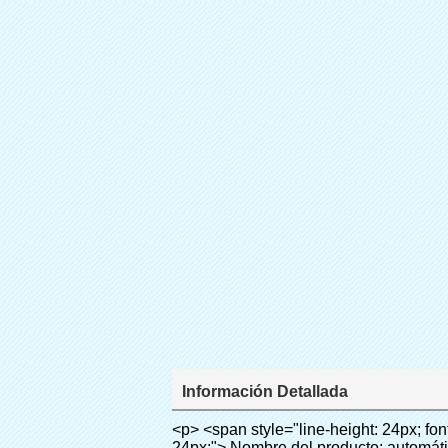
Información Detallada
<p> <span style="line-height: 24px; font-size: 16px;"> <strong> <span style="line-height: 27px; font-family: Arial;"> <span style="line-height: 24px;"> Nombre del producto: automático máquina de la cubierta </span> </span> </strong> </span> </p> <p> <span style="line-height: 24px; font-size: 16px;"> <strong> </strong> <strong> <span style="line-height: 24px; font-family: Arial;"> Modelo no.: XT-46B (i) </span> </strong> </span> </p> <p>&nbsp;&nbsp;</p> <div id="ali-anchor-AliPostDhMb-e46fe" style="padding-top: 8px; background-color: #f5f5f5;" data-section-title="Product Uses" data-section="AliPostDhMb-e46fe"> <div id="ali-title-AliPostDhMb-e46fe" style="padding: 8px 0px; border-bottom-style: solid;"> <span style="background-color: #ddd; color: #333; font-weight: bold; padding: 8px 10px; line-height: 12px;"> Producto utiliza </span> </div> <div style="padding: 10px 0px;"> <p>&nbsp;<img src="http://i03.i.aliimg.com/simg/single/icon/placeholder_100x100.png" data-src="http://g01.s.alicdn.com/kf/HTB1PdJsIVXXXXXwXFXXq6xXFXXXp/200852200/HTB1PdJsIVXXXXXwXFXXq6xXFXXXp.jpg" data-alt="Grado superior más nuevo shoe auto dispensador de la cubierta para laboratorio" width="700" ori-width="800" ori-height="922" /> <noscript><img src="http://g01.s.alicdn.com/kf/HTB1PdJsIVXXXXXwXFXXq6xXFXXXp/200852200/HTB1PdJsIVXXXXXwXFXXq6xXFXXXp.jpg" alt="Grado superior más nuevo shoe auto dispensador de la cubierta para laboratorio" width="700" ori-width="800" ori-height="922"></noscript> </p> <p>&nbsp;</p> <p><img src="http://i03.i.aliimg.com/simg/single/icon/placeholder_100x100.png" data-src="http://g03.s.alicdn.com/kf/HTB1dGKSHVXXXXX5XXXXq6xXFXXXf/200852200/HTB1dGKSHVXXXXX5XXXXq6xXFXXXf.jpg" width="700" /> <noscript><img src="http://g03.s.alicdn.com/kf/HTB1dGKSHVXXXXX5XXXXq6xXFXXXf/200852200/HTB1dGKSHVXXXXX5XXXXq6xXFXXXf.jpg" width="700"></noscript> </p> </div> </div> <p>&nbsp;</p> <p>&nbsp;</p> <div id="ali-anchor-AliPostDhMb-te3xv" style="padding-top: 8px;" data-section-title="Technology" data-section="AliPostDhMb-te3xv"> <div id="ali-title-AliPostDhMb-te3xv" style="padding: 8px 0px; border-bottom-style: solid;"> <span style="background-color: #ddd; color: #333; font-weight: bold; padding: 8px 10px; line-height: 12px;"> Tecnología </span> </div> <div style="padding: 10px 0px;"> <p>&nbsp; <span style="line-height: normal; font-size: 14px; font-family: Arial;"> Esta máquina de la cubierta automática utiliza el principio de que <span style="line-height: 21px; color: #0000ff;"> <strong> <span style="line-height: 21px; color: #99cc00;"> <em> T </em> </span> </strong> </span> </span> <strong> <span style="line-height: 21px; color: #99cc00;"> <em> <span sty