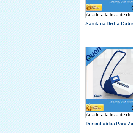
Añadir a la lista de d
Sanitaria De La Cubie
Zapato De La Máquin
Uso Médico
Añadir a la lista de d
Desechables Para Z