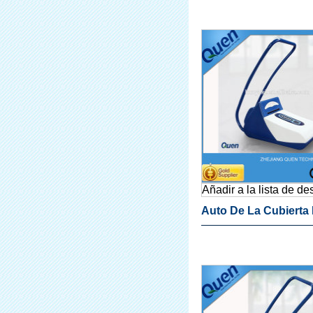
Dispensador De La C
Para Hospitales
Añadir a la lista de d
Auto De La Cubierta 
Zapato De La Máquin
Dental Clínica