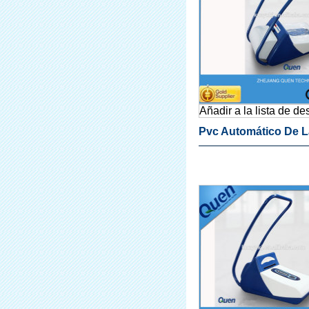
Añadir a la lista de d
Pvc Automático De L
Cubierta Del Zapato 
Máquina