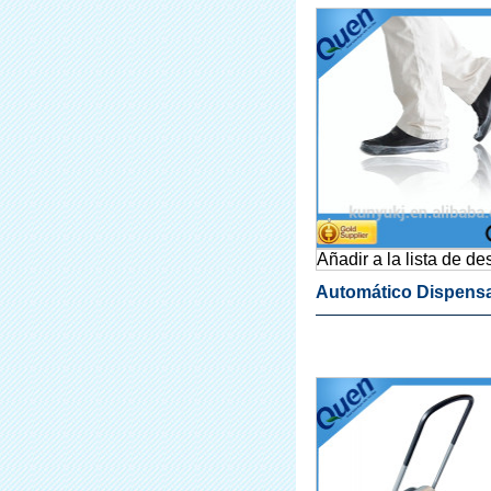
Médica
Añadir a la lista de d
Automático Dispens
La Cubierta Para Lab
Dental