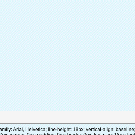
Sh
participación
Máqui
Categoría
Quen 
Marca
Añadir a la
Conecta ahora
/HTB1AmpcHVXXXXXqXXXXq6xXFXXX3.jpg" data-alt="Con 1000 unids de la cubierta del zapato zapato automático cubierta de la máquina" width="700" style="background-color: #f5f5f5;" ori-width="590" ori-height="588" /> <noscript><img src="http://g04.s.alicdn.com/kf/HTB1AmpcHVXXXXXqXXXXq6xXFXXX3/200852200/HTB1AmpcHVXXXXXqXXXXq6xXFXXX3.jpg" alt="Con 1000 unids de la cubierta del zapato zapato automático cubierta de la máquina" width="700" style="background-color: #f5f5f5;" ori-width="590" ori-height="588"></noscript> </p> <p>&nbsp;</p> </div> </div> <div id="ali-anchor-AliPostDhMb-iodkx" style="padding-top: 8px;" data-section="AliPostDhMb-iodkx" data-section-title="Technology"> <div id="ali-title-AliPostDhMb-iodkx" style="padding: 8px 0px; border-bottom-style: solid;"> <span style="background-color: #ddd; color: #333; font-weight: bold; padding: 8px 10px; line-height: 12px;"> Tecnología </span> </div> <div style="padding: 10px 0px;"> <p>&nbsp;</p> <p style="background-color: #f5f5f5;"> <span style="line-height: normal; font-family: Arial;"> Esta máquina de la cubierta automática utiliza el principio de que <span style="line-height: 21px; color: #0000ff;"> <strong> <span style="line-height: 21px; color: #99cc00;"> <em> T </em> </span> </strong> </span> </span> <strong> <span style="line-height: 21px; color: #99cc00;"> <em> <span style="line-height: normal; font-family: Arial;"> Hermo film retráctil se reducirá en </span> </em> </span> </strong> </p> <p style="background-color: #f5f5f5;"> <span style="line-height: 21px; font-size: 14px;"> <strong> <em> <span style="line-height: normal; font-family: Arial; color: #99cc00;"> Temperatura adecuada </span> </em> </strong> <span style="line-height: normal; font-family: Arial;"> <strong> <em> <span style="line-height: 21px; color: #99cc00;"> . </span> </em> </strong> Tecnología diferente de otros cubierta del zapato </span> <span style="line-height: normal; font-family: Arial;"> Máquina </span> <span style="line-height: normal; font-family: Arial;"> . </span> </span> </p> <p style="background-color: #f5f5f5;"> <span style="line-height: 21px; font-size: 14px;"> <span style="line-height: normal; font-family: Arial;"> Puede <span style="line-height: 21px; color: #0000ff;"> </span> </span> <em> <span style="line-height: normal; font-weight: bold; font-family: Arial; color: #99cc00;"> Automáticamente </span> </em> <span style="line-height: normal; font-family: Arial;"> <em> <span style="line-height: 21px; color: #99cc00;"> </span> </em> Salidas y corta la película de PVC y </span> <em> <span style="line-height: normal; font-weight: bold; font-family: Arial; color: #99cc00;"> Proporcionar aire caliente. </span> </em> </span> </p> <p style="background-color: #f5f5f5;"><br> <strong> <span style="line-height: 21px; font-size: 14px;"> <span style="line-height: normal; font-family: Arial;"> Que </span> <span style="line-height: 18px;"> <span style="line-height: normal; font-family: Arial;"> Sólo toma tres </span> </span> <span style="line-height: normal; font-family: Arial;"> Segundos para hacer que el PVC película en zapatos cubierta del zapato y abrigos de las personas </span> <span style="line-height: normal; font-family: Arial;"> . </span> </span> </strong> </p> <p style="background-color: #f5f5f5;">&nbsp;</p> <p style="background-color: #f5f5f5;">&nbsp;</p> <p style="background-color: #f5f5f5;"> <strong> <span style="line-height: 36px; color: #99cc00; font-size: 24px;"> <em> <span style="line-height: 21px;"> <span style="line-height: normal; font-family: Arial;"> Automática máquina de la cubierta </span> </span> </em> </span> </strong> </p> <p style="background-color: #f5f5f5;"> <span style="line-height: 27px; font-size: 18px; color: #99cc00;"> <em> <span style="line-height: 21px;"> <span style="line-height: normal; font-family: Arial;"> Para proporcionar un ambiente limpio! </span> </span> </em> </span> </p> </div> </div> <p align="left" style="border: 0px; font-family: Arial, Helvetica; line-height: 18px; vertical-align: baseline; word-wrap: break-word; color: #333333;">&nbsp;</p> <p style="border: 0px; font-family: Arial, Helvetica, sans-serif; font-size: 14px; line-height: 26.6000003814697px; vertical-align: baseline; word-wrap: break-word; color: #333333;">&nbsp;</p> <div id="ali-anchor-AliPostDhMb-1epqd" style="padding-top: 8px;" data-section="AliPostDhMb-1epqd" data-section-title="Product Description"> <div id="ali-title-AliPostDhMb-1epqd" style="padding: 8px 0px; border-bottom-style: solid;"> <span style="background-color