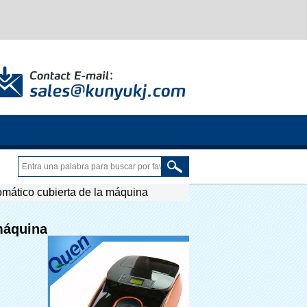
omático cubierta de la máquina
 máquina