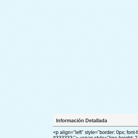
Información Detallada
<p align="left" style="border: 0px; font-family: Arial, Helvetica; line-height: 18px; vertical-align: baseline; word-wrap: break-word; color: #333333;"> <span style="line-height: 27px; margin: 0px; padding: 0px; border: 0px; font-size: 18px; font-style: inherit; font-weight: inherit; vertical-align: baseline;"> <span style="line-height: 27px; font-weight: bold;"> <span style="line-height: 27px; margin: 0px; padding: 0px; border: 0px; font-family: Arial; font-size: inherit; font-style: inherit; font-weight: inherit; vertical-align: baseline;"> Nombre del producto: automático máquina de la cubierta </span> </span> </span> </p> <p align="left" style="border: 0px; font-family: Arial, Helvetica; line-height: 18px; vertical-align: baseline; word-wrap: break-word; color: #333333;"> <span style="line-height: 27px; margin: 0px; padding: 0px; border: 0px; font-size: 18px; font-style: inherit; font-weight: inherit; vertical-align: baseline;"> <span style="line-height: 27px; font-weight: bold;"> <span style="line-height: 27px; margin: 0px; padding: 0px; border: 0px; font-family: Arial; font-size: inherit; font-style: inherit; font-weight: inherit; vertical-align: baseline;"> Modelo no.: XT-46C </span> </span> </span> </p> <p align="left" style="border: 0px; font-family: Arial, Helvetica; line-height: 18px; vertical-align: baseline; word-wrap: break-word; color: #333333;">&nbsp;</p> <p align="left" style="border: 0px; font-family: Arial, Helvetica; line-height: 18px; vertical-align: baseline; word-wrap: break-word; color: #333333;">&nbsp;</p> <div id="ali-anchor-AliPostDhMb-clgdl" style="padding-top: 8px;" data-section="AliPostDhMb-clgdl" data-section-title="Product Uses"> <div id="ali-title-AliPostDhMb-clgdl" style="padding: 8px 0px; border-bottom-style: solid;"> <span style="background-color: #ddd; color: #333; font-weight: bold; padding: 8px 10px; line-height: 12px;"> Producto utiliza </span> </div> <div style="padding: 10px 0px;"> <p>&nbsp;&nbsp;<img src="http://i03.i.aliimg.com/simg/single/icon/placeholder_100x100.png" data-src="http://g01.s.alicdn.com/kf/HTB1v.cvIXXXXXaaXpXXq6xXFXXXJ/200852200/HTB1v.cvIXXXXXaaXpXXq6xXFXXXJ.jpg" data-alt="Con 1000 unids de la cubierta del zapato zapato automático cubierta de la máquina" width="700" style="background-color: #f5f5f5;" ori-width="800" ori-height="970" /> <noscript><img src="http://g01.s.alicdn.com/kf/HTB1v.cvIXXXXXaaXpXXq6xXFXXXJ/200852200/HTB1v.cvIXXXXXaaXpXXq6xXFXXXJ.jpg" alt="Con 1000 unids de la cubierta del zapato zapato automático cubierta de la máquina" width="700" style="background-color: #f5f5f5;" ori-width="800" ori-height="970"></noscript> </p> <p><img src="http://i03.i.aliimg.com/simg/single/icon/placeholder_100x100.png" data-src="http://g04.s.alicdn.com/kf/HTB1AmpcHVXXXXXqXXXXq6xXFXXX3/200852200