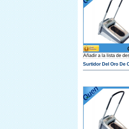
Para Laboratorio
Añadir a la lista de d
Surtidor Del Oro De 
Calzado Dispensado
Cubierta Para Labora