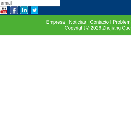
Empresa
Noticias
Contacto
Problem
Copyright © 2026
Zhejiang Que