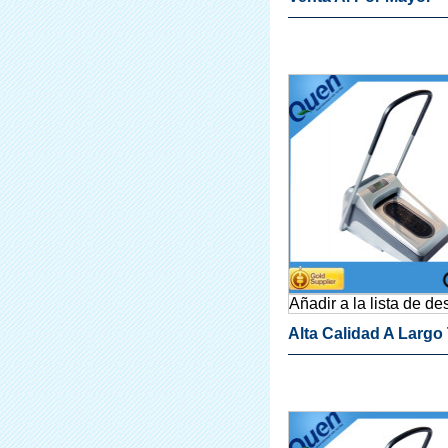
Productos Shoe Aut
Dispensador De La C
Para El Hospital
Añadir a la lista de d
Alta Calidad A Largo
Útil Zapato Dispens
La Cubierta Para Mé