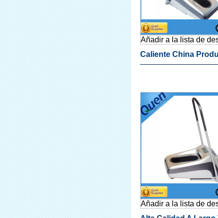
Añadir a la lista de d
Caliente China Prod
Wholesale Máquina 
Cubierta De La Zapat
La Fábrica
Añadir a la lista de d