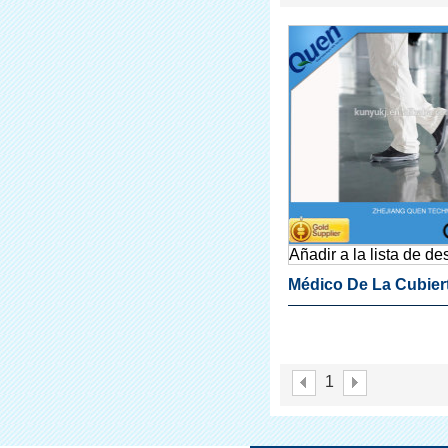
Añadir a la lista de d
Médico De La Cubier
Zapato Para Zapato
Dispensador De La C
1