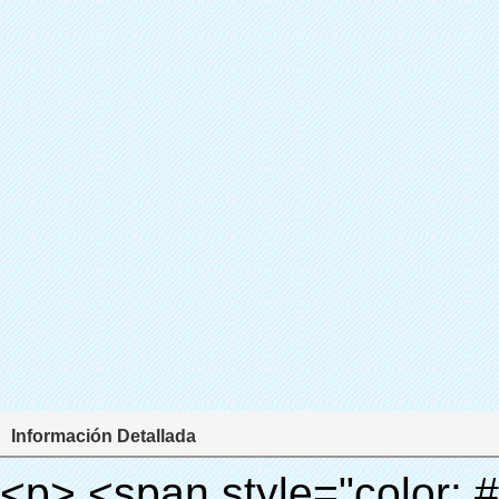
Información Detallada
<p> <span style="color: #000000;"> <strong> <span style="font-size: 18px;"> Nombre del producto: PVC cubiertas del zapato para Cubierta Dispenser </span> </strong> </span> </p> <p> <span style="color: #000000;"> <strong> <span style="font-size: 18px;"> Modelo no.: 28-1000 </span> </strong> </span> </p> <p><span style="color: #000000;">&nbsp;</span></p> <p style="border: 0px; font-family: Arial, Helvetica; line-height: 18px; vertical-align: baseline; word-wrap: break-word; color: #333333;"> <span style="margin: 0px; padding: 0px; border: 0px; font-size: 16px; font-style: inherit; font-weight: inherit; line-height: 24px; vertical-align: baseline;"> <span style="margin: 0px; padding: 0px; border: 0px; font-size: inherit; font-style: inherit; font-weight: bold; line-height: 24px; vertical-align: baseline;"> <span style="margin: 0px; padding: 0px; border: 0px; font-family: Arial; font-size: inherit; font-style: inherit; font-weight: inherit; line-height: 24px; vertical-align: baseline; color: black; background: lime;"> Principio de funcionamiento: </span> </span> </span> &nbsp;<span style="margin: 0px; padding: 0px; border: 0px; font-family: Arial; font-size: 14px; font-style: inherit; font-weight: inherit; line-height: 21px; vertical-align: baseline;"> Utilizar el principio de que la película retráctil se reducirá a la temperatura apropiada. Nuestra máquina de la cubierta <span style="margin: 0px; padding: 0px; border: 0px; font-size: inherit; font-style: inherit; font-weight: inherit; line-height: 21px; vertical-align: baseline;"> salidas y corta automáticamente la película y proporcionar aire caliente, </span> Sólo toma unos segundos para dejar la película volverá cubierta del zapato y cubierta tuyo zapatos. </span></p> <p style="border: 0px; font-family: Arial, Helvetica; line-height: 18px; vertical-align: baseline; word-wrap: break-word; color: #333333;"> <span style="margin: 0px; padding: 0px; border: 0px; font-family: Arial; font-size: 14px; font-style: inherit; font-weight: inherit; line-height: 21px; vertical-align: baseline;"> Este zapato cubierta puede <span style="margin: 0px; padding: 0px; border: 0px; font-size: inherit; font-style: inherit; font-weight: inherit; line-height: 21px; vertical-align: baseline;"> cubren los zapatos de diferentes tamaños, una capa de película cubrirá la parte inferior del zapato. </span> </span> </p> <p style="border: 0px; font-family: Arial, Helvetica; line-height: 18px; vertical-align: baseline; word-wrap: break-word; color: #333333;">&nbsp;</p> <p style="border: 0px; font-family: Arial, Helvetica; line-height: 18px; vertical-align: baseline; word-wrap: break-word; color: #333333;"> <span style="margin: 0px; padding: 0px; border: 0px; font-family: Arial; font-size: 16px; font-style: inherit; font-weight: inherit; line-height: 24px; vertical-align: baseline;"> <span style="margin: 0px; padding: 0px; border: 0px; font-size: inherit; font-style: inherit; font-weight: inherit; line-height: 24px; vertical-align: baseline; color: black; background: lime;"> <span style="margin: 0px; padding: 0px; border: 0px; font-size: inherit; font-style: inherit; font-weight: bold; line-height: 24px; vertical-align: baseline;"> Ventaja: </span> </span> </span> </p> <p style="border: 0px; font-family: Arial, Helvetica; line-height: 18px; vertical-align: baseline; word-wrap: break-word; color: #333333;">&nbsp;</p> <p style="border: 0px; font-family: Arial, Helvetica; line-height: 18px; vertical-align: baseline; word-wrap: break-word; color: #333333;"><span style="margin: 0px; padding: 0px; border: 0px; font-family: Arial; font-size: 10pt; font-style: inherit; font-weight: inherit; line-height: 20px; vertical-align: baseline;"><span style="margin: 0px; padding: 0px; border: 0px; font-size: medium; font-style: inherit; font-weight: inherit; line-height: 24px; vertical-align: baseline; color: black;"><span style="margin: 0px; padding: 0px; border: 0px; font-size: 14px; font-style: inherit; font-weight: inherit; line-height: 21px; vertical-align: baseline;"><span style="margin: 0px; padding: 0px; border: 0px; font-size: inherit; font-style: inherit; font-weight: inherit; line-height: 21px; vertical-align: baseline;">1</span></span><span style="margin: 0px; padding: 0px; border: 0px; font-size: large; font-style: inherit; font-weight: inherit; line-height: 27px; vertical-align: baseline;"><span style="margin: 0px; padding: 0px; border: 0px; font-size: 14px; font-style: inherit; font-weight: inherit; line-height: 21px; vertical-align: baseline;">. Gran capacidad, un rollo de película puede hacer 1000 unids (500 pares) cubierta del zapato</span></span></span></span></p> <p style="border: 0px; font-family: Arial, Helvetica; line-height: 18px; vertical-align: baseline; word-wrap: break-word; color: #333333;">&nbsp;</p