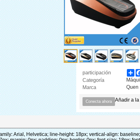
Sh
participación
Máqui
Categoría
Quen 
Marca
Añadir a la
Conecta ahora
co dispensador de la cubierta" width="700" style="background-color: #f5f5f5;" ori-width="590" ori-height="588" /> <noscript><img src="http://g04.s.alicdn.com/kf/HTB1AmpcHVXXXXXqXXXXq6xXFXXX3/200852200/HTB1AmpcHVXXXXXqXXXXq6xXFXXX3.jpg" alt="2015 nueva automático dispensador de la cubierta" width="700" style="background-color: #f5f5f5;" ori-width="590" ori-height="588"></noscript> </p> <p>&nbsp;</p> </div> </div> <div id="ali-anchor-AliPostDhMb-iodkx" style="padding-top: 8px;" data-section="AliPostDhMb-iodkx" data-section-title="Technology"> <div id="ali-title-AliPostDhMb-iodkx" style="padding: 8px 0px; border-bottom-style: solid;"> <span style="background-color: #ddd; color: #333; font-weight: bold; padding: 8px 10px; line-height: 12px;"> Tecnología </span> </div> <div style="padding: 10px 0px;"> <p>&nbsp;</p> <p style="background-color: #f5f5f5;"> <span style="line-height: normal; font-family: Arial;"> Esta máquina de la cubierta automática utiliza el principio de que <span style="line-height: 21px; color: #0000ff;"> <strong> <span style="line-height: 21px; color: #99cc00;"> <em> T </em> </span> </strong> </span> </span> <strong> <span style="line-height: 21px; color: #99cc00;"> <em> <span style="line-height: normal; font-family: Arial;"> Hermo film retráctil se reducirá en </span> </em> </span> </strong> </p> <p style="background-color: #f5f5f5;"> <span style="line-height: 21px; font-size: 14px;"> <strong> <em> <span style="line-height: normal; font-family: Arial; color: #99cc00;"> Temperatura adecuada </span> </em> </strong> <span style="line-height: normal; font-family: Arial;"> <strong> <em> <span style="line-height: 21px; color: #99cc00;"> . </span> </em> </strong> Tecnología diferente de otros cubierta del zapato </span> <span style="line-height: normal; font-family: Arial;"> Máquina </span> <span style="line-height: normal; font-family: Arial;"> . </span> </span> </p> <p style="background-color: #f5f5f5;"> <span style="line-height: 21px; font-size: 14px;"> <span style="line-height: normal; font-family: Arial;"> Puede <span style="line-height: 21px; color: #0000ff;"> </span> </span> <em> <span style="line-height: normal; font-weight: bold; font-family: Arial; color: #99cc00;"> Automáticamente </span> </em> <span style="line-height: normal; font-family: Arial;"> <em> <span style="line-height: 21px; color: #99cc00;"> </span> </em> Salidas y corta la película de PVC y </span> <em> <span style="line-height: normal; font-weight: bold; font-family: Arial; color: #99cc00;"> Proporcionar aire caliente. </span> </em> </span> </p> <p style="background-color: #f5f5f5;"><br> <strong> <span style="line-height: 21px; font-size: 14px;"> <span style="line-height: normal; font-family: Arial;"> Que </span> <span style="line-height: 18px;"> <span style="line-height: normal; font-family: Arial;"> Sólo toma tres </span> </span> <span style="line-height: normal; font-family: Arial;"> Segundos para hacer que el PVC película en zapatos cubierta del zapato y abrigos de las personas </span> <span style="line-height: normal; font-family: Arial;"> . </span> </span> </strong> </p> <p style="background-color: #f5f5f5;">&nbsp;</p> <p style="background-color: #f5f5f5;">&nbsp;</p> <p style="background-color: #f5f5f5;"> <strong> <span style="line-height: 36px; color: #99cc00; font-size: 24px;"> <em> <span style="line-height: 21px;"> <span style="line-height: normal; font-family: Arial;"> Automática máquina de la cubierta </span> </span> </em> </span> </strong> </p> <p style="background-color: #f5f5f5;"> <span style="line-height: 27px; font-size: 18px; color: #99cc00;"> <em> <span style="line-height: 21px;"> <span style="line-height: normal; font-family: Arial;"> Para proporcionar un ambiente limpio! </span> </span> </em> </span> </p> </div> </div> <p align="left" style="border: 0px; font-family: Arial, Helvetica; line-height: 18px; vertical-align: baseline; word-wrap: break-word; color: #333333;">&nbsp;</p> <p style="border: 0px; font-family: Arial, Helvetica, sans-serif; font-size: 14px; line-height: 26.6000003814697px; vertical-align: baseline; word-wrap: break-word; color: #333333;">&nbsp;</p> <div id="ali-anchor-AliPostDhMb-1epqd" style="padding-top: 8px;" data-section="AliPostDhMb-1epqd" data-section-title="Product Description"> <div id="ali-title-AliPostDhMb-1epqd" style="padding: 8px 0px; border-bottom-style: solid;"> <span style="background-color: #ddd; color: #333; font-weight: bold; padding: 8px 10px; line-height: 12px;"> Descripción del producto </span> </div> <div style=