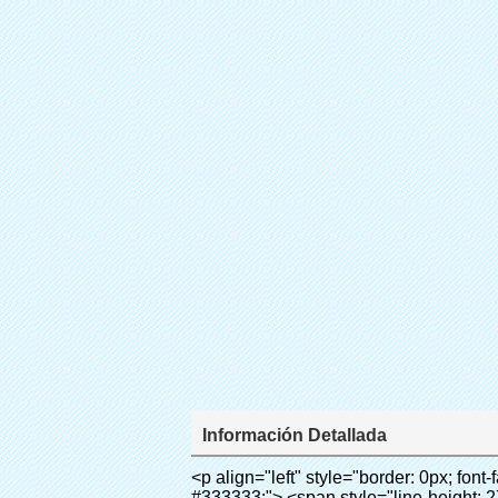
Información Detallada
<p align="left" style="border: 0px; font-family: Arial, Helvetica; line-height: 18px; vertical-align: baseline; word-wrap: break-word; color: #333333;"> <span style="line-height: 27px; margin: 0px; padding: 0px; border: 0px; font-size: 18px; font-style: inherit; font-weight: inherit; vertical-align: baseline;"> <span style="line-height: 27px; font-weight: bold;"> <span style="line-height: 27px; margin: 0px; padding: 0px; border: 0px; font-family: Arial; font-size: inherit; font-style: inherit; font-weight: inherit; vertical-align: baseline;"> Nombre del producto: automático máquina de la cubierta </span> </span> </span> </p> <p align="left" style="border: 0px; font-family: Arial, Helvetica; line-height: 18px; vertical-align: baseline; word-wrap: break-word; color: #333333;"> <span style="line-height: 27px; margin: 0px; padding: 0px; border: 0px; font-size: 18px; font-style: inherit; font-weight: inherit; vertical-align: baseline;"> <span style="line-height: 27px; font-weight: bold;"> <span style="line-height: 27px; margin: 0px; padding: 0px; border: 0px; font-family: Arial; font-size: inherit; font-style: inherit; font-weight: inherit; vertical-align: baseline;"> Modelo no.: XT-46C </span> </span> </span> </p> <p align="left" style="border: 0px; font-family: Arial, Helvetica; line-height: 18px; vertical-align: baseline; word-wrap: break-word; color: #333333;">&nbsp;</p> <p align="left" style="border: 0px; font-family: Arial, Helvetica; line-height: 18px; vertical-align: baseline; word-wrap: break-word; color: #333333;">&nbsp;</p> <div id="ali-anchor-AliPostDhMb-clgdl" style="padding-top: 8px;" data-section="AliPostDhMb-clgdl" data-section-title="Product Uses"> <div id="ali-title-AliPostDhMb-clgdl" style="padding: 8px 0px; border-bottom-style: solid;"> <span style="background-color: #ddd; color: #333; font-weight: bold; padding: 8px 10px; line-height: 12px;"> Producto utiliza </span> </div> <div style="padding: 10px 0px;"> <p>&nbsp;&nbsp;<img src="http://i03.i.aliimg.com/simg/single/icon/placeholder_100x100.png" data-src="http://g01.s.alicdn.com/kf/HTB1v.cvIXXXXXaaXpXXq6xXFXXXJ/200852200/HTB1v.cvIXXXXXaaXpXXq6xXFXXXJ.jpg" data-alt="2015 nueva automático dispensador de la cubierta" width="700" style="background-color: #f5f5f5;" ori-width="800" ori-height="970" /> <noscript><img src="http://g01.s.alicdn.com/kf/HTB1v.cvIXXXXXaaXpXXq6xXFXXXJ/200852200/HTB1v.cvIXXXXXaaXpXXq6xXFXXXJ.jpg" alt="2015 nueva automático dispensador de la cubierta" width="700" style="background-color: #f5f5f5;" ori-width="800" ori-height="970"></noscript> </p> <p><img src="http://i03.i.aliimg.com/simg/single/icon/placeholder_100x100.png" data-src="http://g04.s.alicdn.com/kf/HTB1AmpcHVXXXXXqXXXXq6xXFXXX3/200852200/HTB1AmpcHVXXXXXqXXXXq6xXFXXX3.jpg" data-alt="2015 nueva automáti