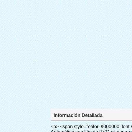
Información Detallada
<p> <span style="color: #000000; font-size: 18px;"> <strong> <span style="font-family: Arial;"> Nombre del producto: Cubierta Dispenser Automático con film de PVC </span> </strong> </span> </p> <p> <span style="color: #000000; font-size: 18px;"> <strong> <span style="font-family: Arial;"> Modelo no.: XT-46C </span> </strong> </span> </p> <p><span style="color: #000000;"><strong><span style="font-family: Arial; font-size: 12pt;">&nbsp;</span></strong></span></p> <p style="border: 0px; font-family: Arial, Helvetica; line-height: 18px; vertical-align: baseline; word-wrap: break-word; color: #333333;"> <span style="margin: 0px; padding: 0px; border: 0px; font-size: inherit; font-style: inherit; font-weight: inherit; line-height: 18px; vertical-align: baseline; color: #000000; background-color: #33cccc;"> <span style="margin: 0px; padding: 0px; border: 0px; font-size: inherit; font-style: inherit; font-weight: bold; line-height: 18px; vertical-align: baseline;"> <span style="margin: 0px; padding: 0px; border: 0px; font-family: Arial; font-size: medium; font-style: inherit; font-weight: inherit; line-height: 24px; vertical-align: baseline;"> Principio de funcionamiento: </span> </span> </span> </p> <p style="border: 0px; font-family: Arial, Helvetica; line-height: 18px; vertical-align: baseline; word-wrap: break-word; color: #333333;"><span style="margin: 0px; padding: 0px; border: 0px; font-size: inherit; font-style: inherit; font-weight: inherit; line-height: 18px; vertical-align: baseline; color: #000000;">&nbsp; <span style="margin: 0px; padding: 0px; border: 0px; font-family: Arial; font-size: 10pt; font-style: inherit; font-weight: inherit; line-height: 20px; vertical-align: baseline;"> Este zapato automático dispensador de la cubierta </span> <span style="margin: 0px; padding: 0px; border: 0px; font-family: Arial; font-size: 10pt; font-style: inherit; font-weight: inherit; line-height: 20px; vertical-align: baseline;"> Utiliza el principio de que la película retráctil se reducirá a la temperatura apropiada. Es diferente de la otra Cubierta dispenser. Este zapato dispensador de la cubierta sólo toma unos segundos para dejar que el PVC película volverá cubierta del zapato y cubrir sus zapatos.</span></span></p> <p style="border: 0px; font-family: Arial, Helvetica; line-height: 18px; vertical-align: baseline; word-wrap: break-word; color: #333333;"> <span style="margin: 0px; padding: 0px; border: 0px; font-size: inherit; font-style: inherit; font-weight: inherit; line-height: 18px; vertical-align: baseline; color: #000000;"> Se <span style="margin: 0px; padding: 0px; border: 0px; font-family: Arial; font-size: 10pt; font-style: inherit; font-weight: inherit; line-height: 20px; vertical-align: baseline;"> salidas y corta automáticamente la película y proporcionar aire 