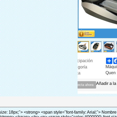
Sh
participación
Máqui
Categoría
Quen 
Marca
Añadir a la
Conecta ahora
caliente con control preciso de la temperatura. </span> </span> </p> <p style="border: 0px; font-family: Arial, Helvetica; line-height: 18px; vertical-align: baseline; word-wrap: break-word; color: #333333;"> <span style="margin: 0px; padding: 0px; border: 0px; font-family: Arial; font-size: 10pt; font-style: inherit; font-weight: inherit; line-height: 20px; vertical-align: baseline; color: #000000;"> Puede cubrir zapatos de diferentes tamaños, una capa de película cubrirá la parte inferior del zapato. </span> </p> <p style="border: 0px; font-family: Arial, Helvetica; line-height: 18px; vertical-align: baseline; word-wrap: break-word; color: #333333;">&nbsp;</p> <p style="border: 0px; font-family: Arial, Helvetica; line-height: 18px; vertical-align: baseline; word-wrap: break-word; color: #333333;"> <em> <span style="margin: 0px; padding: 0px; border: 0px; font-family: Arial; font-size: 18px; font-style: inherit; font-weight: inherit; line-height: 27px; vertical-align: baseline; color: #339966;"> Nuestra Cubierta Dispenser puede hacer y desgaste cubierta del zapato para usted automaticlly! </span> </em> </p> <p style="border: 0px; font-family: Arial, Helvetica; line-height: 18px; vertical-align: baseline; word-wrap: break-word; color: #333333;"> <em> <span style="margin: 0px; padding: 0px; border: 0px; font-family: Arial; font-size: 18px; font-style: inherit; font-weight: inherit; line-height: 27px; vertical-align: baseline; color: #339966;"> Con el uso de la cubierta del zapato, se puede mantener el piso limpio y evitar la infección cruzada! </span> </em> </p> <p style="border: 0px; font-family: Arial, Helvetica; line-height: 18px; vertical-align: baseline; word-wrap: break-word; color: #333333;">&nbsp;</p> <p style="border: 0px; font-family: Arial, Helvetica; line-height: 18px; vertical-align: baseline; word-wrap: break-word; color: #333333;"> <span style="margin: 0px; padding: 0px; border: 0px; font-size: inherit; font-style: inherit; font-weight: bold; line-height: 18px; vertical-align: baseline; color: #000000;"> <span style="margin: 0px; padding: 0px; border: 0px; font-size: 16px; font-style: inherit; font-weight: inherit; line-height: 24px; vertical-align: baseline;"> <span style="margin: 0px; padding: 0px; border: 0px; font-size: inherit; font-style: inherit; font-weight: inherit; line-height: 24px; vertical-align: baseline; background-color: #33cccc;"> Ámbito de aplicación para cubierta dispenser: </span> </span> </span> </p> <p style="border: 0px; font-family: Arial, Helvetica; line-height: 18px; vertical-align: baseline; word-wrap: break-word; color: #333333;"><br> <span style="margin: 0px; padding: 0px; border: 0px; font-size: inherit; font-style: inherit; font-weight: inherit; line-height: 18px; vertical-align: baseline; color: #000000;"> <span style="margin: 0px; padding: 0px; border: 0px; font-size: 14px; font-style: inherit; font-weight: inherit; line-height: 21px; vertical-align: baseline;"> <span style="margin: 0px; padding: 0px; border: 0px; font-size: inherit; font-style: inherit; font-weight: bold; line-height: 21px; vertical-align: baseline;"> Bienes raíces: </span> </span> Modelo de casa, residencia de alta calidad, etc </span> </p> <p style="border: 0px; font-family: Arial, Helvetica; line-height: 18px; vertical-align: baseline; word-wrap: break-word; color: #333333;"><br> <span style="margin: 0px; padding: 0px; border: 0px; font-size: inherit; font-style: inherit; font-weight: inherit; line-height: 18px; vertical-align: baseline; color: #000000;"> <span style="margin: 0px; padding: 0px; border: 0px; font-size: 14px; font-style: inherit; font-weight: inherit; line-height: 21px; vertical-align: baseline;"> <span style="margin: 0px; padding: 0px; border: 0px; font-size: inherit; font-style: inherit; font-weight: bold; line-height: 21px; vertical-align: baseline;"> Sistema de educación: </span> </span> Jardín de infantes, escuela, sala de ordenadores, investigación y docencia, laboratorio, etc </span> </p> <p style="border: 0px; font-family: Arial, Helvetica; line-height: 18px; vertical-align: baseline; word-wrap: break-word; color: #333333;"><br> <span style="margin: 0px; padding: 0px; border: 0px; font-size: inherit; font-style: inherit; font-weight: inherit; line-height: 18px; vertical-align: baseline; color: #000000;"> <span style="margin: 0px; padding: 0px; border: 0px; font-size: 14px; font-style: inherit; font-weight: inherit; line-height: 21px; vertical-align: baseline;"> <span style="margin: 0px; padding: 0px; border: 0px; font-size: inherit; font-style: in