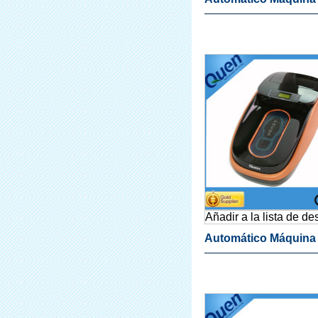
Cubierta De La Zapat
Uso De Laboratorio
Añadir a la lista de d
Automático Máquina
Cubierta De La Zapat
Uso Médico