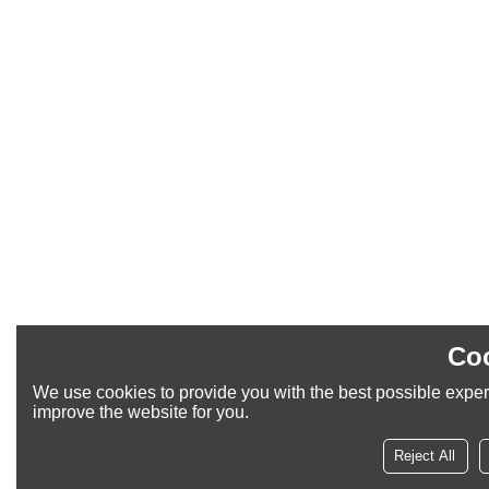
Coo
We use cookies to provide you with the best possible experi
improve the website for you.
Reject All