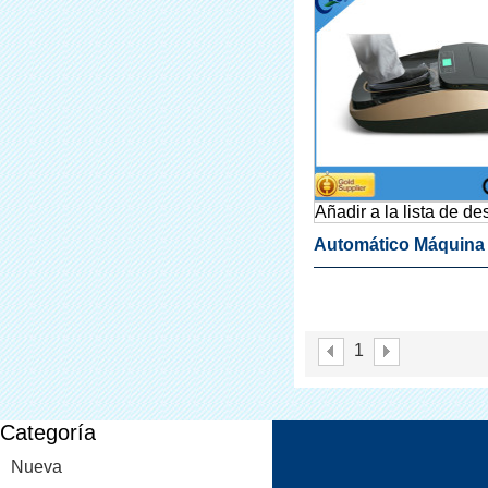
Añadir a la lista de d
Automático Máquina
Cubierta De La Zapat
Laboratorio De Zapa
1
Categoría
Nueva