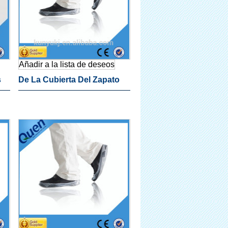
Añadir a la lista de deseos
s
De La Cubierta Del Zapato
De La Máquina De Limpieza
Producto