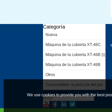
Categoría
Nueva
Máquina de la cubierta XT-46C
Máquina de la cubierta XT-46B (i)
Máquina de la cubierta XT-46B
(II)
Otros
Consumibles- la película del pvc
suscripción
We use cookies to provide you with the best poss