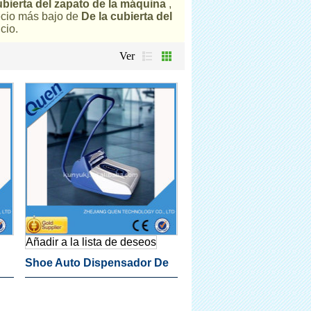
ubierta del zapato de la máquina
,
ecio más bajo de
De la cubierta del
cio.
Ver
Añadir a la lista de deseos
Shoe Auto Dispensador De
ra
La Cubierta Para Dental