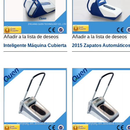
Añadir a la lista de deseos
Añadir a la lista de deseos
Inteligente Máquina Cubierta
2015 Zapatos Automático
De La Zapata Para Uso
Cubren Máquina
Médico