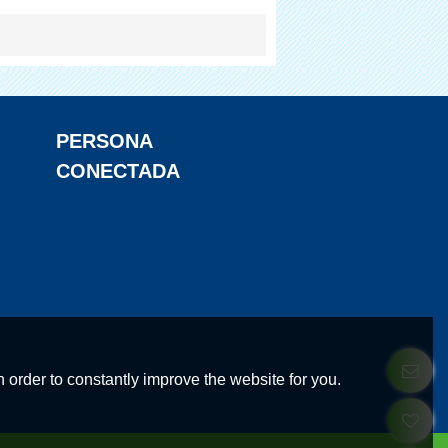
Zapatos Cubierta De La
Máquina
PERSONA
CONECTADA
 order to constantly improve the website for you.