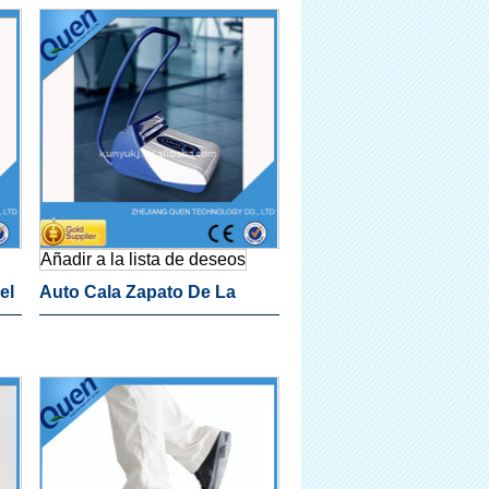
Clínica
Añadir a la lista de deseos
el
Auto Cala Zapato De La
ra
Máquina Para Uso De La
Fábrica