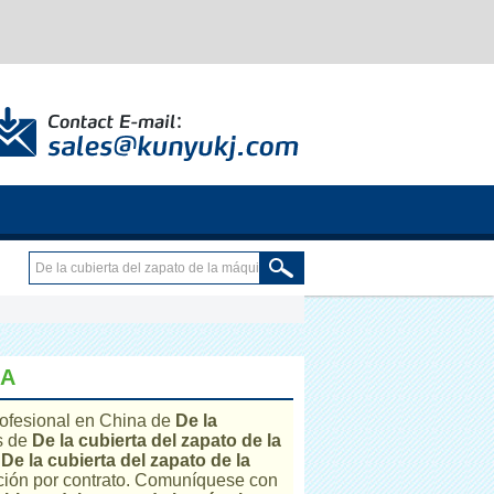
NA
rofesional en China de
De la
s de
De la cubierta del zapato de la
a
De la cubierta del zapato de la
ción por contrato. Comuníquese con