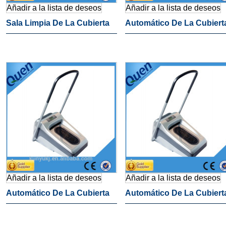
Añadir a la lista de deseos
Añadir a la lista de deseos
Sala Limpia De La Cubierta
Automático De La Cubiert
Del Zapato De La Máquina
Del Zapato De La Máquina
Dental Equipos Médicos
Añadir a la lista de deseos
Añadir a la lista de deseos
Automático De La Cubierta
Automático De La Cubiert
Del Zapato De La Máquina
Del Zapato De La Máquina