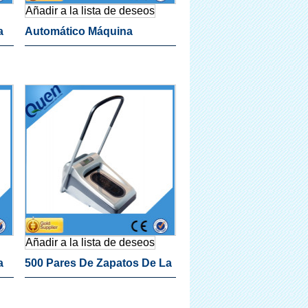
Añadir a la lista de deseos
a
Automático Máquina
Cubierta De La Zapata Para
Médica
Añadir a la lista de deseos
a
500 Pares De Zapatos De La
Cubierta De Película De