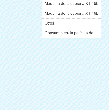
Máquina de la cubierta XT-46B
(i)
Máquina de la cubierta XT-46B
escaparate
(II)
Otros
Consumibles- la película del
pvc