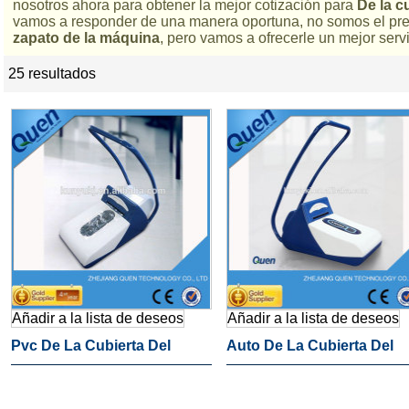
nosotros ahora para obtener la mejor cotización para
De la c
vamos a responder de una manera oportuna, no somos el pr
zapato de la máquina
, pero vamos a ofrecerle un mejor servi
25 resultados
lista
Añadir a la lista de deseos
Añadir a la lista de deseos
Pvc De La Cubierta Del
Auto De La Cubierta Del
Zapato De La Máquina
Zapato De La Máquina Pa