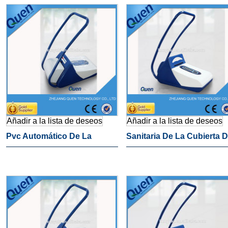
Dental Clínica
Añadir a la lista de deseos
Añadir a la lista de deseos
Pvc Automático De La
Sanitaria De La Cubierta D
Cubierta Del Zapato De La
Zapato De La Máquina Pa
Máquina
Uso Médico