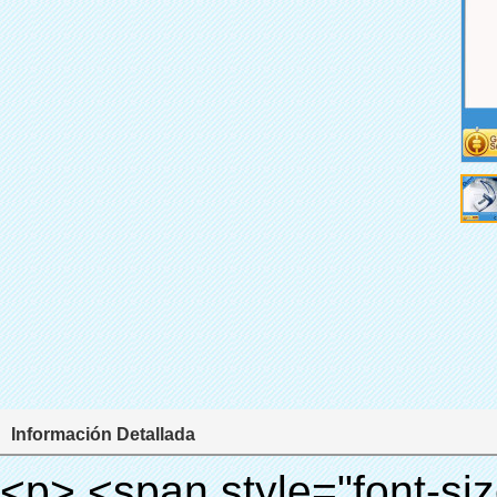
Información Detallada
<p> <span style="font-size: 18px;"> <strong> <span style="font-family: Arial;"> Nombre del producto: PVC máquina de la cubierta </span> </strong> </span> </p> <p> <span style="font-size: 18px;"> <strong> <span style="font-family: Arial;"> Modelo no.: XT-46A </span> </strong> </span> </p> <p><strong><span style="font-family: Arial; font-size: 12pt;">&nbsp;</span></strong></p> <p style="border: 0px; font-family: Arial, Helvetica; line-height: 18px; vertical-align: baseline; word-wrap: break-word; color: #333333;"> <span style="margin: 0px; padding: 0px; border: 0px; font-family: Arial; font-size: medium; font-style: inherit; font-weight: bold; line-height: 24px; vertical-align: baseline; color: #000000; background-color: #33cccc;"> Principio de funcionamiento: </span> </p> <p style="border: 0px; font-family: Arial, Helvetica; line-height: 18px; vertical-align: baseline; word-wrap: break-word; color: #333333;"> <span style="margin: 0px; padding: 0px; border: 0px; font-size: inherit; font-style: inherit; font-weight: inherit; line-height: 18px; vertical-align: baseline; color: #000000;"> <span style="margin: 0px; padding: 0px; border: 0px; font-family: Arial; font-size: 10pt; font-style: inherit; font-weight: inherit; line-height: 20px; vertical-align: baseline;"> Esta máquina de la cubierta automática </span> <span style="margin: 0px; padding: 0px; border: 0px; font-family: Arial; font-size: 10pt; font-style: inherit; font-weight: inherit; line-height: 20px; vertical-align: baseline;"> utiliza el principio de que la película retráctil se reducirá a la temperatura apropiada. </span> </span> </p> <p style="border: 0px; font-family: Arial, Helvetica; line-height: 18px; vertical-align: baseline; word-wrap: break-word; color: #333333;"><span style="margin: 0px; padding: 0px; border: 0px; font-size: inherit; font-style: inherit; font-weight: inherit; line-height: 18px; vertical-align: baseline; color: #000000;"><span style="margin: 0px; padding: 0px; border: 0px; font-family: Arial; font-size: 10pt; font-style: inherit; font-weight: inherit; line-height: 20px; vertical-align: baseline;"> Es diferente de la otra máquina de la cubierta. Esta máquina de la cubierta sólo toma unos segundos para dejar que el PVC película volverá cubierta del zapato y cubrir sus zapatos.</span></span></p> <p style="border: 0px; font-family: Arial, Helvetica; line-height: 18px; vertical-align: baseline; word-wrap: break-word; color: #333333;"> <span style="margin: 0px; padding: 0px; border: 0px; font-size: inherit; font-style: inherit; font-weight: inherit; line-height: 18px; vertical-align: baseline; color: #000000;"> Se <span style="margin: 0px; padding: 0px; border: 0px; font-family: Arial; font-size: 10pt; font-style: inherit; font-weight: inherit; line-height: 20px; vertical-align: baseline;"> salidas y corta automáticamente la película y proporcionar aire caliente con control preciso de la temperatura. </span> </span> </p> <p style="border: 0px; font-family: Arial, Helvetica; line-height: 18px; vertical-align: baseline; word-wrap: break-word; color: #333333;"> <span style="margin: 0px; padding: 0px; border: 0px; font-family: Arial; font-size: 10pt; font-style: inherit; font-weight: inherit; line-height: 20px; vertical-align: baseline; color: #000000;"> Puede cubrir zapatos de diferentes tamaños, una capa de película cubrirá la parte inferior del zapato. </span> </p> <p style="border: 0px; font-family: Arial, Helvetica; line-height: 18px; vertical-align: baseline; word-wrap: break-word; color: #333333;">&nbsp;</p> <p style="border: 0px; font-family: Arial, Helvetica; line-height: 18px; vertical-align: baseline; word-wrap: break-word; color: #333333;"> <em> <span style="margin: 0px; padding: 0px; border: 0px; font-family: Arial; font-size: 18px; font-style: inherit; font-weight: inherit; line-height: 27px; vertical-align: baseline; color: #339966;"> Nuestra máquina de la cubierta puede hacer y desgaste cubierta del zapato para usted automaticlly! </span> </em> </p> <p style="border: 0px; font-family: Arial, Helvetica; line-height: 18px; vertical-align: baseline; word-wrap: break-word; color: #333333;"> <em> <span style="margin: 0px; padding: 0px; border: 0px; font-family: Arial; font-size: 18px; font-style: inherit; font-weight: inherit; line-height: 27px; vertical-align: baseline; color: #339966;"> Con el uso de la cubierta del zapato, se puede mantener el piso limpio y evitar la infección cruzada! </span> </em> </p> <p style="border: 0px; font-family: Arial, Helvetica; line-height: 18px; vertical-align: baseline; word-wrap: break-word; color: #333333;">&nbsp;</p> <p style="border: 0px; font-family: Arial, Helvetica; line-height: 18px; vertical-align: baseline; word-wrap: break-word; color: #333333;"> <span style="margin: 0px; padding: 0px; border: 0px; font-