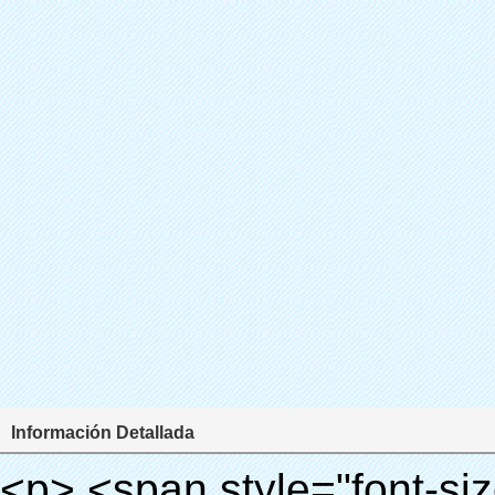
Información Detallada
<p> <span style="font-size: 18px;"> <strong> <span style="font-family: Arial;"> Nombre del producto: zapato automático dispensador de la cubierta </span> </strong> </span> </p> <p> <span style="font-size: 18px;"> <strong> <span style="font-family: Arial;"> Modelo no.: XT-46B </span> </strong> </span> </p> <p><strong><span style="font-family: Arial; font-size: 12pt;">&nbsp;</span></strong></p> <p style="border: 0px; font-family: Arial, Helvetica; line-height: 18px; vertical-align: baseline; word-wrap: break-word; color: #333333;"> <span style="margin: 0px; padding: 0px; border: 0px; font-family: Arial; font-size: medium; font-style: inherit; font-weight: bold; line-height: 24px; vertical-align: baseline; color: #000000; background-color: #33cccc;"> Principio de funcionamiento: </span> </p> <p style="border: 0px; font-family: Arial, Helvetica; line-height: 18px; vertical-align: baseline; word-wrap: break-word; color: #333333;"> <span style="margin: 0px; padding: 0px; border: 0px; font-size: inherit; font-style: inherit; font-weight: inherit; line-height: 18px; vertical-align: baseline; color: #000000;"> <span style="margin: 0px; padding: 0px; border: 0px; font-family: Arial; font-size: 10pt; font-style: inherit; font-weight: inherit; line-height: 20px; vertical-align: baseline;"> Este zapato automático dispensador de la cubierta </span> <span style="margin: 0px; padding: 0px; border: 0px; font-family: Arial; font-size: 10pt; font-style: inherit; font-weight: inherit; line-height: 20px; vertical-align: baseline;"> utiliza el principio de que la película retráctil se reducirá a la temperatura apropiada. </span> </span> </p> <p style="border: 0px; font-family: Arial, Helvetica; line-height: 18px; vertical-align: baseline; word-wrap: break-word; color: #333333;"><span style="margin: 0px; padding: 0px; border: 0px; font-size: inherit; font-style: inherit; font-weight: inherit; line-height: 18px; vertical-align: baseline; color: #000000;"><span style="margin: 0px; padding: 0px; border: 0px; font-family: Arial; font-size: 10pt; font-style: inherit; font-weight: inherit; line-height: 20px; vertical-align: baseline;"> Es diferente de la otra Cubierta dispenser. Este zapato dispensador de la cubierta sólo toma unos segundos para dejar que el PVC película volverá cubierta del zapato y cubrir sus zapatos.</span></span></p> <p style="border: 0px; font-family: Arial, Helvetica; line-height: 18px; vertical-align: baseline; word-wrap: break-word; color: #333333;"> <span style="margin: 0px; padding: 0px; border: 0px; font-size: inherit; font-style: inherit; font-weight: inherit; line-height: 18px; vertical-align: baseline; color: #000000;"> Se <span style="margin: 0px; padding: 0px; border: 0px; font-family: Arial; font-size: 10pt; font-style: inherit; font-weight: inherit; line-height: 20px; vertical-align: baseline;"> salidas y corta automáticamente la película y proporcionar aire caliente con control preciso de la temperatura. </span> </span> </p> <p style="border: 0px; font-family: Arial, Helvetica; line-height: 18px; vertical-align: baseline; word-wrap: break-word; color: #333333;"> <span style="margin: 0px; padding: 0px; border: 0px; font-family: Arial; font-size: 10pt; font-style: inherit; font-weight: inherit; line-height: 20px; vertical-align: baseline; color: #000000;"> Puede cubrir zapatos de diferentes tamaños, una capa de película cubrirá la parte inferior del zapato. </span> </p> <p style="border: 0px; font-family: Arial, Helvetica; line-height: 18px; vertical-align: baseline; word-wrap: break-word; color: #333333;">&nbsp;</p> <p style="border: 0px; font-family: Arial, Helvetica; line-height: 18px; vertical-align: baseline; word-wrap: break-word; color: #333333;"> <em> <span style="margin: 0px; padding: 0px; border: 0px; font-family: Arial; font-size: 18px; font-style: inherit; font-weight: inherit; line-height: 27px; vertical-align: baseline; color: #339966;"> Nuestra Cubierta Dispenser puede hacer y desgaste cubierta del zapato para usted automaticlly! </span> </em> </p> <p style="border: 0px; font-family: Arial, Helvetica; line-height: 18px; vertical-align: baseline; word-wrap: break-word; color: #333333;"> <em> <span style="margin: 0px; padding: 0px; border: 0px; font-family: Arial; font-size: 18px; font-style: inherit; font-weight: inherit; line-height: 27px; vertical-align: baseline; color: #339966;"> Con el uso de la cubierta del zapato, se puede mantener el piso limpio y evitar la infección cruzada! </span> </em> </p> <p style="border: 0px; font-family: Arial, Helvetica; line-height: 18px; vertical-align: baseline; word-wrap: break-word; color: #333333;">&nbsp;</p> <p style="border: 0px; font-family: Arial, Helvetica; line-height: 18px; vertical-align: baseline; word-wrap: break-word; color: #333333;"> <span style="margin: 0px; 