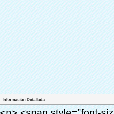
Información Detallada
<p> <span style="font-size: 18px;"> <strong> <span style="font-family: Arial;"> Nombre del producto: automático máquina de la cubierta </span> </strong> </span> </p> <p> <span style="font-size: 18px;"> <strong> <span style="font-family: Arial;"> Modelo no.: XT-46A </span> </strong> </span> </p> <p><strong><span style="font-family: Arial; font-size: 12pt;">&nbsp;</span></strong></p> <p style="border: 0px; font-family: Arial, Helvetica; line-height: 18px; vertical-align: baseline; word-wrap: break-word; color: #333333;"> <span style="margin: 0px; padding: 0px; border: 0px; font-family: Arial; font-size: medium; font-style: inherit; font-weight: bold; line-height: 24px; vertical-align: baseline; color: #000000; background-color: #33cccc;"> Principio de funcionamiento: </span> </p> <p style="border: 0px; font-family: Arial, Helvetica; line-height: 18px; vertical-align: baseline; word-wrap: break-word; color: #333333;"> <span style="margin: 0px; padding: 0px; border: 0px; font-size: inherit; font-style: inherit; font-weight: inherit; line-height: 18px; vertical-align: baseline; color: #000000;"> <span style="margin: 0px; padding: 0px; border: 0px; font-family: Arial; font-size: 10pt; font-style: inherit; font-weight: inherit; line-height: 20px; vertical-align: baseline;"> Esta máquina de la cubierta automática </span> <span style="margin: 0px; padding: 0px; border: 0px; font-family: Arial; font-size: 10pt; font-style: inherit; font-weight: inherit; line-height: 20px; vertical-align: baseline;"> utiliza el principio de que la película retráctil se reducirá a la temperatura apropiada. </span> </span> </p> <p style="border: 0px; font-family: Arial, Helvetica; line-height: 18px; vertical-align: baseline; word-wrap: break-word; color: #333333;"><span style="margin: 0px; padding: 0px; border: 0px; font-size: inherit; font-style: inherit; font-weight: inherit; line-height: 18px; vertical-align: baseline; color: #000000;"><span style="margin: 0px; padding: 0px; border: 0px; font-family: Arial; font-size: 10pt; font-style: inherit; font-weight: inherit; line-height: 20px; vertical-align: baseline;"> Es diferente de la otra máquina de la cubierta. Esta máquina de la cubierta sólo toma unos segundos para dejar que el PVC película volverá cubierta del zapato y cubrir sus zapatos.</span></span></p> <p style="border: 0px; font-family: Arial, Helvetica; line-height: 18px; vertical-align: baseline; word-wrap: break-word; color: #333333;"> <span style="margin: 0px; padding: 0px; border: 0px; font-size: inherit; font-style: inherit; font-weight: inherit; line-height: 18px; vertical-align: baseline; color: #000000;"> Se <span style="margin: 0px; padding: 0px; border: 0px; font-family: Arial; font-size: 10pt; font-style: inherit; font-weight: inherit; line-height: 20px; vertical-align: baseline;"> salidas y corta automáticamente la película y proporcionar aire caliente con control preciso de la temperatura. </span> </span> </p> <p style="border: 0px; font-family: Arial, Helvetica; line-height: 18px; vertical-align: baseline; word-wrap: break-word; color: #333333;"> <span style="margin: 0px; padding: 0px; border: 0px; font-family: Arial; font-size: 10pt; font-style: inherit; font-weight: inherit; line-height: 20px; vertical-align: baseline; color: #000000;"> Puede cubrir zapatos de diferentes tamaños, una capa de película cubrirá la parte inferior del zapato. </span> </p> <p style="border: 0px; font-family: Arial, Helvetica; line-height: 18px; vertical-align: baseline; word-wrap: break-word; color: #333333;">&nbsp;</p> <p style="border: 0px; font-family: Arial, Helvetica; line-height: 18px; vertical-align: baseline; word-wrap: break-word; color: #333333;"> <em> <span style="margin: 0px; padding: 0px; border: 0px; font-family: Arial; font-size: 18px; font-style: inherit; font-weight: inherit; line-height: 27px; vertical-align: baseline; color: #339966;"> Nuestra máquina de la cubierta puede hacer y desgaste cubierta del zapato para usted automaticlly! </span> </em> </p> <p style="border: 0px; font-family: Arial, Helvetica; line-height: 18px; vertical-align: baseline; word-wrap: break-word; color: #333333;"> <em> <span style="margin: 0px; padding: 0px; border: 0px; font-family: Arial; font-size: 18px; font-style: inherit; font-weight: inherit; line-height: 27px; vertical-align: baseline; color: #339966;"> Con el uso de la cubierta del zapato, se puede mantener el piso limpio y evitar la infección cruzada! </span> </em> </p> <p style="border: 0px; font-family: Arial, Helvetica; line-height: 18px; vertical-align: baseline; word-wrap: break-word; color: #333333;">&nbsp;</p> <p style="border: 0px; font-family: Arial, Helvetica; line-height: 18px; vertical-align: baseline; word-wrap: break-word; color: #333333;"> <span style="margin: 0px; padding: 0px; border: 0px