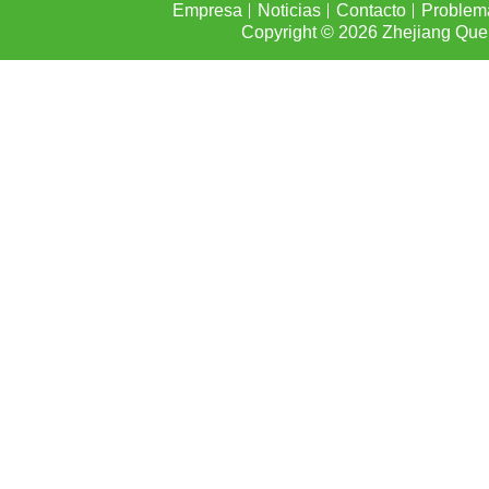
Empresa
Noticias
Contacto
Problem
Copyright © 2026
Zhejiang Que