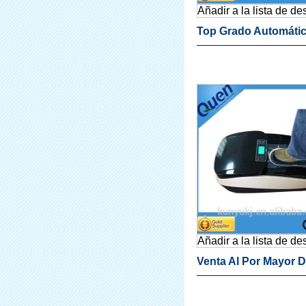
Añadir a la lista de d
Top Grado Automáti
Máquina Cubierta De
Zapata Para Clínica
Añadir a la lista de d
Venta Al Por Mayor 
, Automático Máquin