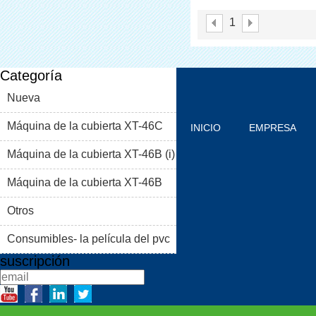
Cubierta De La Zapa
1
Categoría
Nueva
Máquina de la cubierta XT-46C
INICIO
EMPRESA
Máquina de la cubierta XT-46B (i)
PRODUCTOS
BLOG
Máquina de la cubierta XT-46B
PROBLEMAS COMUNES
(II)
Otros
CONTACTO
Consumibles- la película del pvc
suscripción