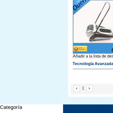
Añadir a la lista de d
Tecnología Avanzada
Venta De Zapatos De
Plástico Dispensado
1
Cubierta Para El Hosp
Categoría