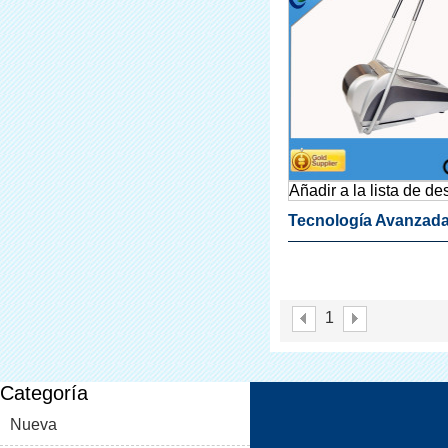
Añadir a la lista de d
Tecnología Avanzad
Especial Reciente S
Dispensador De La C
1
Para El Hogar
Categoría
Nueva