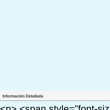
Información Detallada
<p> <span style="font-size: 18px;"> <strong> <span style="font-family: Arial;"> Nombre del producto: zapato automático dispensador de la cubierta </span> </strong> </span> </p> <p> <span style="font-size: 18px;"> <strong> <span style="font-family: Arial;"> Modelo no.: XT-46A </span> </strong> </span> </p> <p>&nbsp;</p> <p style="border: 0px; font-family: Arial, Helvetica; line-height: 18px; vertical-align: baseline; word-wrap: break-word; color: #333333;"> <span style="margin: 0px; padding: 0px; border: 0px; font-family: Arial; font-size: medium; font-style: inherit; font-weight: bold; line-height: 24px; vertical-align: baseline; color: #000000; background-color: #33cccc;"> Principio de funcionamiento: </span> </p> <p style="border: 0px; font-family: Arial, Helvetica; line-height: 18px; vertical-align: baseline; word-wrap: break-word; color: #333333;"> <span style="margin: 0px; padding: 0px; border: 0px; font-size: inherit; font-style: inherit; font-weight: inherit; line-height: 18px; vertical-align: baseline; color: #000000;"> <span style="margin: 0px; padding: 0px; border: 0px; font-family: Arial; font-size: 10pt; font-style: inherit; font-weight: inherit; line-height: 20px; vertical-align: baseline;"> Este zapato automático dispensador de la cubierta </span> <span style="margin: 0px; padding: 0px; border: 0px; font-family: Arial; font-size: 10pt; font-style: inherit; font-weight: inherit; line-height: 20px; vertical-align: baseline;"> utiliza el principio de que la película retráctil se reducirá a la temperatura apropiada. </span> </span> </p> <p style="border: 0px; font-family: Arial, Helvetica; line-height: 18px; vertical-align: baseline; word-wrap: break-word; color: #333333;"><span style="margin: 0px; padding: 0px; border: 0px; font-size: inherit; font-style: inherit; font-weight: inherit; line-height: 18px; vertical-align: baseline; color: #000000;"><span style="margin: 0px; padding: 0px; border: 0px; font-family: Arial; font-size: 10pt; font-style: inherit; font-weight: inherit; line-height: 20px; vertical-align: baseline;"> Es diferente de la otra Cubierta dispenser. Este zapato dispensador de la cubierta sólo toma unos segundos para dejar que el PVC película volverá cubierta del zapato y cubrir sus zapatos.</span></span></p> <p style="border: 0px; font-family: Arial, Helvetica; line-height: 18px; vertical-align: baseline; word-wrap: break-word; color: #333333;"> <span style="margin: 0px; padding: 0px; border: 0px; font-size: inherit; font-style: inherit; font-weight: inherit; line-height: 18px; vertical-align: baseline; color: #000000;"> Se <span style="margin: 0px; padding: 0px; border: 0px; font-family: Arial; font-size: 10pt; font-style: inherit; font-weight: inherit; line-height: 20px; vertical-align: baseline;"> salidas y corta automáticamente la película y proporcionar aire caliente con control preciso de la temperatura. </span> </span> </p> <p style="border: 0px; font-family: Arial, Helvetica; line-height: 18px; vertical-align: baseline; word-wrap: break-word; color: #333333;"> <span style="margin: 0px; padding: 0px; border: 0px; font-family: Arial; font-size: 10pt; font-style: inherit; font-weight: inherit; line-height: 20px; vertical-align: baseline; color: #000000;"> Puede cubrir zapatos de diferentes tamaños, una capa de película cubrirá la parte inferior del zapato. </span> </p> <p style="border: 0px; font-family: Arial, Helvetica; line-height: 18px; vertical-align: baseline; word-wrap: break-word; color: #333333;">&nbsp;</p> <p style="border: 0px; font-family: Arial, Helvetica; line-height: 18px; vertical-align: baseline; word-wrap: break-word; color: #333333;"> <em> <span style="margin: 0px; padding: 0px; border: 0px; font-family: Arial; font-size: 18px; font-style: inherit; font-weight: inherit; line-height: 27px; vertical-align: baseline; color: #339966;"> Nuestra Cubierta Dispenser puede hacer y desgaste cubierta del zapato para usted automaticlly! </span> </em> </p> <p style="border: 0px; font-family: Arial, Helvetica; line-height: 18px; vertical-align: baseline; word-wrap: break-word; color: #333333;"> <em> <span style="margin: 0px; padding: 0px; border: 0px; font-family: Arial; font-size: 18px; font-style: inherit; font-weight: inherit; line-height: 27px; vertical-align: baseline; color: #339966;"> Con el uso de la cubierta del zapato, se puede mantener el piso limpio y evitar la infección cruzada! </span> </em> </p> <p style="border: 0px; font-family: Arial, Helvetica; line-height: 18px; vertical-align: baseline; word-wrap: break-word; color: #333333;">&nbsp;</p> <p style="border: 0px; font-family: Arial, Helvetica; line-height: 18px; vertical-align: baseline; word-wrap: break-word; color: #333333;"> <span style="margin: 0px; padding: 0px; border: 0px; font-size: inherit; font-style: inherit; font-we