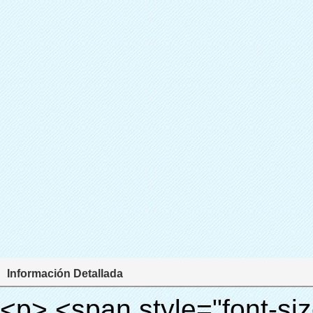
Información Detallada
<p> <span style="font-size: 18px;"> <strong> Nombre del producto: auto Cubierta Dispenser </strong> </span> </p> <p> <span style="font-size: 18px;"> <strong> Modelo no.: XT-46B </strong> </span> </p> <p><strong>&nbsp;</strong></p> <p style="border: 0px; font-family: Arial, Helvetica; line-height: 18px; vertical-align: baseline; word-wrap: break-word; color: #333333;"> <span style="margin: 0px; padding: 0px; border: 0px; font-family: Arial; font-size: medium; font-style: inherit; font-weight: bold; line-height: 24px; vertical-align: baseline; color: #000000; background-color: #33cccc;"> Principio de funcionamiento: </span> </p> <p style="border: 0px; font-family: Arial, Helvetica; line-height: 18px; vertical-align: baseline; word-wrap: break-word; color: #333333;"> <span style="margin: 0px; padding: 0px; border: 0px; font-size: inherit; font-style: inherit; font-weight: inherit; line-height: 18px; vertical-align: baseline; color: #000000;"> <span style="margin: 0px; padding: 0px; border: 0px; font-family: Arial; font-size: 10pt; font-style: inherit; font-weight: inherit; line-height: 20px; vertical-align: baseline;"> Este zapato automático dispensador de la cubierta </span> <span style="margin: 0px; padding: 0px; border: 0px; font-family: Arial; font-size: 10pt; font-style: inherit; font-weight: inherit; line-height: 20px; vertical-align: baseline;"> utiliza el principio de que la película retráctil se reducirá a la temperatura apropiada. </span> </span> </p> <p style="border: 0px; font-family: Arial, Helvetica; line-height: 18px; vertical-align: baseline; word-wrap: break-word; color: #333333;"><span style="margin: 0px; padding: 0px; border: 0px; font-size: inherit; font-style: inherit; font-weight: inherit; line-height: 18px; vertical-align: baseline; color: #000000;"><span style="margin: 0px; padding: 0px; border: 0px; font-family: Arial; font-size: 10pt; font-style: inherit; font-weight: inherit; line-height: 20px; vertical-align: baseline;"> Es diferente de la otra Cubierta dispenser. Este zapato dispensador de la cubierta sólo toma unos segundos para dejar que el PVC película volverá cubierta del zapato y cubrir sus zapatos.</span></span></p> <p style="border: 0px; font-family: Arial, Helvetica; line-height: 18px; vertical-align: baseline; word-wrap: break-word; color: #333333;"> <span style="margin: 0px; padding: 0px; border: 0px; font-size: inherit; font-style: inherit; font-weight: inherit; line-height: 18px; vertical-align: baseline; color: #000000;"> Se <span style="margin: 0px; padding: 0px; border: 0px; font-family: Arial; font-size: 10pt; font-style: inherit; font-weight: inherit; line-height: 20px; vertical-align: baseline;"> salidas y corta automáticamente la película y proporcionar aire caliente con control preciso de la temperatura. </span> </span> </p> <p style="border: 0px; font-family: Arial, Helvetica; line-height: 18px; vertical-align: baseline; word-wrap: break-word; color: #333333;"> <span style="margin: 0px; padding: 0px; border: 0px; font-family: Arial; font-size: 10pt; font-style: inherit; font-weight: inherit; line-height: 20px; vertical-align: baseline; color: #000000;"> Puede cubrir zapatos de diferentes tamaños, una capa de película cubrirá la parte inferior del zapato. </span> </p> <p style="border: 0px; font-family: Arial, Helvetica; line-height: 18px; vertical-align: baseline; word-wrap: break-word; color: #333333;">&nbsp;</p> <p style="border: 0px; font-family: Arial, Helvetica; line-height: 18px; vertical-align: baseline; word-wrap: break-word; color: #333333;"> <em> <span style="margin: 0px; padding: 0px; border: 0px; font-family: Arial; font-size: 18px; font-style: inherit; font-weight: inherit; line-height: 27px; vertical-align: baseline; color: #339966;"> Nuestra Cubierta Dispenser puede hacer y desgaste cubierta del zapato para usted automaticlly! </span> </em> </p> <p style="border: 0px; font-family: Arial, Helvetica; line-height: 18px; vertical-align: baseline; word-wrap: break-word; color: #333333;"> <em> <span style="margin: 0px; padding: 0px; border: 0px; font-family: Arial; font-size: 18px; font-style: inherit; font-weight: inherit; line-height: 27px; vertical-align: baseline; color: #339966;"> Con el uso de la cubierta del zapato, se puede mantener el piso limpio y evitar la infección cruzada! </span> </em> </p> <p style="border: 0px; font-family: Arial, Helvetica; line-height: 18px; vertical-align: baseline; word-wrap: break-word; color: #333333;">&nbsp;</p> <p style="border: 0px; font-family: Arial, Helvetica; line-height: 18px; vertical-align: baseline; word-wrap: break-word; color: #333333;"> <span style="margin: 0px; padding: 0px; border: