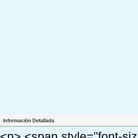
Información Detallada
<p> <span style="font-size: 18px;"> <strong> Nombre del producto: máquina de la cubierta inteligente </strong> </span> </p> <p> <span style="font-size: 18px;"> <strong> Modelo no.: XT-46A </strong> </span> </p> <p>&nbsp;</p> <p style="border: 0px; font-family: Arial, Helvetica; line-height: 18px; vertical-align: baseline; word-wrap: break-word; color: #333333;"> <span style="margin: 0px; padding: 0px; border: 0px; font-family: Arial; font-size: medium; font-style: inherit; font-weight: bold; line-height: 24px; vertical-align: baseline; color: #000000; background-color: #33cccc;"> Principio de funcionamiento: </span> </p> <p style="border: 0px; font-family: Arial, Helvetica; line-height: 18px; vertical-align: baseline; word-wrap: break-word; color: #333333;"> <span style="margin: 0px; padding: 0px; border: 0px; font-size: inherit; font-style: inherit; font-weight: inherit; line-height: 18px; vertical-align: baseline; color: #000000;"> <span style="margin: 0px; padding: 0px; border: 0px; font-family: Arial; font-size: 10pt; font-style: inherit; font-weight: inherit; line-height: 20px; vertical-align: baseline;"> Esta máquina de la cubierta automática </span> <span style="margin: 0px; padding: 0px; border: 0px; font-family: Arial; font-size: 10pt; font-style: inherit; font-weight: inherit; line-height: 20px; vertical-align: baseline;"> utiliza el principio de que la película retráctil se reducirá a la temperatura apropiada. </span> </span> </p> <p style="border: 0px; font-family: Arial, Helvetica; line-height: 18px; vertical-align: baseline; word-wrap: break-word; color: #333333;"><span style="margin: 0px; padding: 0px; border: 0px; font-size: inherit; font-style: inherit; font-weight: inherit; line-height: 18px; vertical-align: baseline; color: #000000;"><span style="margin: 0px; padding: 0px; border: 0px; font-family: Arial; font-size: 10pt; font-style: inherit; font-weight: inherit; line-height: 20px; vertical-align: baseline;"> Es diferente de la otra máquina de la cubierta. Esta máquina de la cubierta sólo toma unos segundos para dejar que el PVC película volverá cubierta del zapato y cubrir sus zapatos.</span></span></p> <p style="border: 0px; font-family: Arial, Helvetica; line-height: 18px; vertical-align: baseline; word-wrap: break-word; color: #333333;"> <span style="margin: 0px; padding: 0px; border: 0px; font-size: inherit; font-style: inherit; font-weight: inherit; line-height: 18px; vertical-align: baseline; color: #000000;"> Se <span style="margin: 0px; padding: 0px; border: 0px; font-family: Arial; font-size: 10pt; font-style: inherit; font-weight: inherit; line-height: 20px; vertical-align: baseline;"> salidas y corta automáticamente la película y proporcionar aire caliente con control preciso de la temperatura. </span> </span> </p> <p style="border: 0px; font-family: Arial, Helvetica; line-height: 18px; vertical-align: baseline; word-wrap: break-word; color: #333333;"> <span style="margin: 0px; padding: 0px; border: 0px; font-family: Arial; font-size: 10pt; font-style: inherit; font-weight: inherit; line-height: 20px; vertical-align: baseline; color: #000000;"> Puede cubrir zapatos de diferentes tamaños, una capa de película cubrirá la parte inferior del zapato. </span> </p> <p style="border: 0px; font-family: Arial, Helvetica; line-height: 18px; vertical-align: baseline; word-wrap: break-word; color: #333333;">&nbsp;</p> <p style="border: 0px; font-family: Arial, Helvetica; line-height: 18px; vertical-align: baseline; word-wrap: break-word; color: #333333;"> <em> <span style="margin: 0px; padding: 0px; border: 0px; font-family: Arial; font-size: 18px; font-style: inherit; font-weight: inherit; line-height: 27px; vertical-align: baseline; color: #339966;"> Nuestra máquina de la cubierta puede hacer y desgaste cubierta del zapato para usted automaticlly! </span> </em> </p> <p style="border: 0px; font-family: Arial, Helvetica; line-height: 18px; vertical-align: baseline; word-wrap: break-word; color: #333333;"> <em> <span style="margin: 0px; padding: 0px; border: 0px; font-family: Arial; font-size: 18px; font-style: inherit; font-weight: inherit; line-height: 27px; vertical-align: baseline; color: #339966;"> Con el uso de la cubierta del zapato, se puede mantener el piso limpio y evitar la infección cruzada! </span> </em> </p> <p style="border: 0px; font-family: Arial, Helvetica; line-height: 18px; vertical-align: baseline; word-wrap: break-word; color: #333333;">&nbsp;</p> <p style="border: 0px; font-family: Arial, Helvetica; line-height: 18px; vertical-align: baseline; word-wrap: break-word; color: #333333;"> <span style="margin: 0px; padding: 0px; border: 0px; font-size: inh