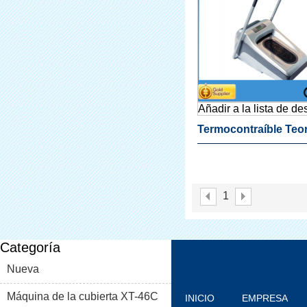
Añadir a la lista de d
Termocontraíble Teor
Cubren Envoltura Pa
Laboratorio
1
Categoría
Nueva
Máquina de la cubierta XT-46C
INICIO
EMPRESA