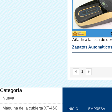
Añadir a la lista de d
Zapatos Automático
Cubren Máquina
Dispensador
1
Categoría
Nueva
Máquina de la cubierta XT-46C
INICIO
EMPRESA