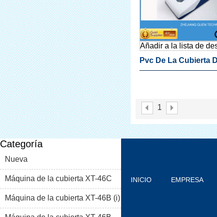
Añadir a la lista de d
Pvc De La Cubierta D
Zapato De La Máqui
1
Categoría
Nueva
Máquina de la cubierta XT-46C
INICIO
EMPRESA
Máquina de la cubierta XT-46B (i)
PRODUCTOS
BLOG