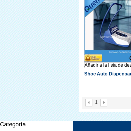
Añadir a la lista de d
Shoe Auto Dispensa
La Cubierta Para Den
Clínica
1
Categoría