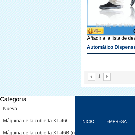
Añadir a la lista de d
Automático Dispens
La Cubierta Para Lab
Dental
1
Categoría
Nueva
Máquina de la cubierta XT-46C
INICIO
EMPRESA
Máquina de la cubierta XT-46B (i)