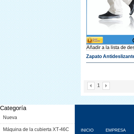
Añadir a la lista de d
Zapato Antideslizant
Para Zapato Dispen
La Cubierta
1
Categoría
Nueva
Máquina de la cubierta XT-46C
INICIO
EMPRESA