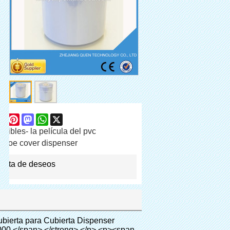
are
Facebook
Pinterest
Mastodon
WhatsApp
X
ibles- la película del pvc
shoe cover dispenser
 lista de deseos
-height: 18px; vertical-align: baseline; word-wrap: break-word; color: #333333;">&nbsp;</p> <p style="border: 0px; font-family: Arial, Helvetica; line-height: 18px; vertical-align: baseline; word-wrap: break-word; color: #333333;"> <span style="margin: 0px; padding: 0px; border: 0px; font-size: 16px; font-style: inherit; font-weight: bold; line-height: 18px; vertical-align: baseline; color: #000000; background-color: #00ff00;"> <span style="margin: 0px; padding: 0px; border: 0px; font-size: inherit; font-style: inherit; font-weight: inherit; line-height: 24px; vertical-align: baseline;"> <span style="margin: 0px; padding: 0px; border: 0px; font-size: inherit; font-style: inherit; font-weight: inherit; line-height: 24px; vertical-align: baseline;"> Ámbito de aplicación para cubierta dispenser: </span> </span> </span> </p> <p style="border: 0px; font-family: Arial, Helvetica; line-height: 18px; vertical-align: baseline; word-wrap: break-word; color: #333333;"><br> <span style="margin: 0px; padding: 0px; border: 0px; font-size: 14px; font-style: inherit; font-weight: inherit; line-height: 18px; vertical-align: baseline; color: #000000;"> <span style="margin: 0px; padding: 0px; border: 0px; font-size: inherit; font-style: inherit; font-weight: inherit; line-height: 21px; vertical-align: baseline;"> <span style="margin: 0px; padding: 0px; border: 0px; font-size: inherit; font-style: inherit; font-weight: bold; line-height: 21px; vertical-align: baseline;"> Bienes raíces: </span> </span> Modelo de casa, residencia de alta calidad, etc </span> </p> <p style="border: 0px; font-family: Arial, Helvetica; line-height: 18px; vertical-align: baseline; word-wrap: break-word; color: #333333;"><br> <span style="margin: 0px; padding: 0px; border: 0px; font-size: 14px; font-style: inherit; font-weight: inherit; line-height: 18px; vertical-align: baseline; color: #000000;"> <span style="margin: 0px; padding: 0px; border: 0px; font-size: inherit; font-style: inherit; font-weight: inherit; line-height: 21px; vertical-align: baseline;"> <span style="margin: 0px; padding: 0px; border: 0px; font-size: inherit; font-style: inherit; font-weight: bold; line-height: 21px; vertical-align: baseline;"> Sistema de educación: </span> </span> Jardín de infantes, escuela, sala de ordenadores, investigación y docenc