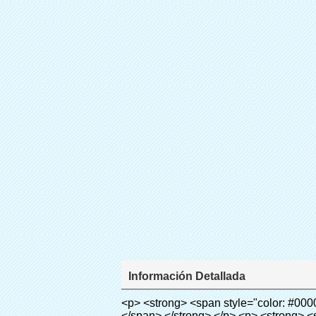
Información Detallada
<p> <strong> <span style="color: #000000; font-size: 18px;"> Nombre del producto: High Heel Shoe Cubierta para Cubierta Dispenser </span> </strong> </p> <p> <strong> <span style="font-size: 18px; color: #000000;"> Modelo no.: 28-1000 </span> </strong> </p> <p><span style="color: #000000;">&nbsp;</span></p> <p style="border: 0px; font-family: Arial, Helvetica; line-height: 18px; vertical-align: baseline; word-wrap: break-word; color: #333333;"> <span style="margin: 0px; padding: 0px; border: 0px; font-size: 16px; font-style: inherit; font-weight: inherit; line-height: 24px; vertical-align: baseline;"> <span style="margin: 0px; padding: 0px; border: 0px; font-size: inherit; font-style: inherit; font-weight: bold; line-height: 24px; vertical-align: baseline;"> <span style="margin: 0px; padding: 0px; border: 0px; font-family: Arial; font-size: inherit; font-style: inherit; font-weight: inherit; line-height: 24px; vertical-align: baseline; color: black; background: lime;"> Principio de funcionamiento: </span> </span> </span> &nbsp;<span style="margin: 0px; padding: 0px; border: 0px; font-family: Arial; font-size: 14px; font-style: inherit; font-weight: inherit; line-height: 21px; vertical-align: baseline;"> Utilizar el principio de que la película retráctil se reducirá a la temperatura apropiada. Nuestra máquina de la cubierta <span style="margin: 0px; padding: 0px; border: 0px; font-size: inherit; font-style: inherit; font-weight: inherit; line-height: 21px; vertical-align: baseline;"> salidas y corta automáticamente la película y proporcionar aire caliente, </span> Sólo toma unos segundos para dejar la película volverá cubierta del zapato y cubierta tuyo zapatos. </span></p> <p style="border: 0px; font-family: Arial, Helvetica; line-height: 18px; vertical-align: baseline; word-wrap: break-word; color: #333333;"> <span style="margin: 0px; padding: 0px; border: 0px; font-family: Arial; font-size: 14px; font-style: inherit; font-weight: inherit; line-height: 21px; vertical-align: baseline;"> Este zapato cubierta puede <span style="margin: 0px; padding: 0px; border: 0px; font-size: inherit; font-style: inherit; font-weight: inherit; line-height: 21px; vertical-align: baseline;"> cubren los zapatos de diferentes tamaños, una capa de película cubrirá la parte inferior del zapato. </span> </span> </p> <p style="border: 0px; font-family: Arial, Helvetica; line-height: 18px; vertical-align: baseline; word-wrap: break-word; color: #333333;">&nbsp;</p> <p style="border: 0px; font-family: Arial, Helvetica; line-height: 18px; vertical-align: baseline; word-wrap: break-word; color: #333333;"> <span style="margin: 0px; padding: 0px; border: 0px; font-family: Arial; font-size: 16px; font-style: inherit; font-weight: inherit; line-height: 24px; vertical-align: baseline;"> <span style="margin: 0px; padding: 0px; border: 0px; font-size: inher