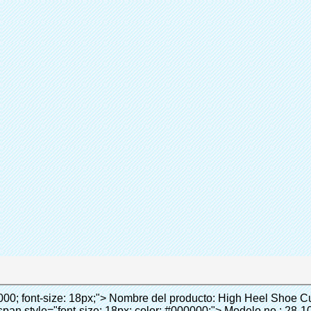
Sh
participación
Consum
Categoría
Quen 
Marca
Añadir a la
Conecta ahora
it; font-style: inherit; font-weight: inherit; line-height: 24px; vertical-align: baseline; color: black; background: lime;"> <span style="margin: 0px; padding: 0px; border: 0px; font-size: inherit; font-style: inherit; font-weight: bold; line-height: 24px; vertical-align: baseline;"> Ventaja: </span> </span> </span> </p> <p style="border: 0px; font-family: Arial, Helvetica; line-height: 18px; vertical-align: baseline; word-wrap: break-word; color: #333333;">&nbsp;</p> <p style="border: 0px; font-family: Arial, Helvetica; line-height: 18px; vertical-align: baseline; word-wrap: break-word; color: #333333;"><span style="margin: 0px; padding: 0px; border: 0px; font-family: Arial; font-size: 10pt; font-style: inherit; font-weight: inherit; line-height: 20px; vertical-align: baseline;"><span style="margin: 0px; padding: 0px; border: 0px; font-size: medium; font-style: inherit; font-weight: inherit; line-height: 24px; vertical-align: baseline; color: black;"><span style="margin: 0px; padding: 0px; border: 0px; font-size: 14px; font-style: inherit; font-weight: inherit; line-height: 21px; vertical-align: baseline;"><span style="margin: 0px; padding: 0px; border: 0px; font-size: inherit; font-style: inherit; font-weight: inherit; line-height: 21px; vertical-align: baseline;">1</span></span><span style="margin: 0px; padding: 0px; border: 0px; font-size: large; font-style: inherit; font-weight: inherit; line-height: 27px; vertical-align: baseline;"><span style="margin: 0px; padding: 0px; border: 0px; font-size: 14px; font-style: inherit; font-weight: inherit; line-height: 21px; vertical-align: baseline;">. Gran capacidad, un rollo de película puede hacer 1000 unids (500 pares) cubierta del zapato</span></span></span></span></p> <p style="border: 0px; font-family: Arial, Helvetica; line-height: 18px; vertical-align: baseline; word-wrap: break-word; color: #333333;">&nbsp;</p> <p style="border: 0px; font-family: Arial, Helvetica; line-height: 18px; vertical-align: baseline; word-wrap: break-word; color: #333333;"><span style="margin: 0px; padding: 0px; border: 0px; font-family: Arial; font-size: 14px; font-style: inherit; font-weight: inherit; line-height: 21px; vertical-align: baseline;"><span style="margin: 0px; padding: 0px; border: 0px; font-size: inherit; font-style: inherit; font-weight: inherit; line-height: 21px; vertical-align: baseline; color: black;">2. Durable cubierta del zapato, el espesor es 28&mu;m, es cerca de tres veces de la cubierta del zapato tradicional</span></span></p> <p style="border: 0px; font-family: Arial, Helvetica; line-height: 18px; vertical-align: baseline; word-wrap: break-word; color: #333333;">&nbsp;</p> <p style="border: 0px; font-family: Arial, Helvetica; line-height: 18px; vertical-align: baseline; word-wrap: break-word; color: #333333;"><span style="margin: 0px; padding: 0px; border: 0px; font-family: Arial; font-size: 14px; font-style: inherit; font-weight: inherit; line-height: 21px; vertical-align: baseline;"><span style="margin: 0px; padding: 0px; border: 0px; font-size: inherit; font-style: inherit; font-weight: inherit; line-height: 21px; vertical-align: baseline; color: black;">3. Rentable</span></span></p> <p style="border: 0px; font-family: Arial, Helvetica; line-height: 18px; vertical-align: baseline; word-wrap: break-word; color: #333333;">&nbsp;</p> <p style="border: 0px; font-family: Arial, Helvetica; line-height: 18px; vertical-align: baseline; word-wrap: break-word; color: #333333;"><span style="margin: 0px; padding: 0px; border: 0px; font-family: Arial; font-size: 14px; font-style: inherit; font-weight: inherit; line-height: 21px; vertical-align: baseline;"><span style="margin: 0px; padding: 0px; border: 0px; font-size: inherit; font-style: inherit; font-weight: inherit; line-height: 21px; vertical-align: baseline; color: black;">4. Ambiental</span></span></p> <p style="border: 0px; font-family: Arial, Helvetica; line-height: 18px; vertical-align: baseline; word-wrap: break-word; color: #333333;">&nbsp;</p> <p style="border: 0px; font-family: Arial, Helvetica; line-height: 18px; vertical-align: baseline; word-wrap: break-word; color: #333333;"><span style="margin: 0px; padding: 0px; border: 0px; font-family: Arial; font-size: 14px; font-style: inherit; font-weight: inherit; line-height: 21px; vertical-align: baseline;"><span style="margin: 0px; padding: 0px; border: 0px; font-size: inherit; font-style: inherit; font-weight: inherit; line-height: 21px; vertical-align: baseline; color: black;">5. Cómodo de llevar, puede caber para diferentes tamaños de zapatos</span></span></p> <p style="border: 0px; font-family: Arial, Helvetica; line