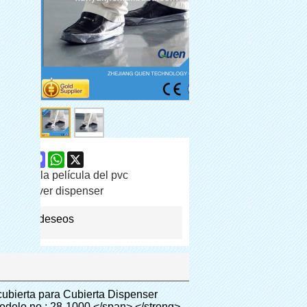
are
Facebook
Pinterest
Mastodon
WhatsApp
X
ibles- la película del pvc
shoe cover dispenser
 lista de deseos
s de zapatos</span></span></p> <p style="border: 0px; font-family: Arial, Helvetica; line-height: 18px; vertical-align: baseline; word-wrap: break-word; color: #333333;">&nbsp;</p> <p style="border: 0px; font-family: Arial, Helvetica; line-height: 18px; vertical-align: baseline; word-wrap: break-word; color: #333333;"> <span style="margin: 0px; padding: 0px; border: 0px; font-size: 16px; font-style: inherit; font-weight: bold; line-height: 18px; vertical-align: baseline; color: #000000; background-color: #00ff00;"> <span style="margin: 0px; padding: 0px; border: 0px; font-size: inherit; font-style: inherit; font-weight: inherit; line-height: 24px; vertical-align: baseline;"> <span style="margin: 0px; padding: 0px; border: 0px; font-size: inherit; font-style: inherit; font-weight: inherit; line-height: 24px; vertical-align: baseline;"> Ámbito de aplicación para cubierta dispenser: </span> </span> </span> </p> <p style="border: 0px; font-family: Arial, Helvetica; line-height: 18px; vertical-align: baseline; word-wrap: break-word; color: #333333;"><br> <span style="margin: 0px; padding: 0px; border: 0px; font-size: 14px; font-style: inherit; font-weight: inherit; line-height: 18px; vertical-align: baseline; color: #000000;"> <span style="margin: 0px; padding: 0px; border: 0px; font-size: inherit; font-style: inherit; font-weight: inherit; line-height: 21px; vertical-align: baseline;"> <span style="margin: 0px; padding: 0px; border: 0px; font-size: inherit; font-style: inherit; font-weight: bold; line-height: 21px; vertical-align: baseline;"> Bienes raíces: </span> </span> Modelo de casa, residencia de alta calidad, etc </span> </p> <p style="border: 0px; font-family: Arial, Helvetica; line-height: 18px; vertical-align: baseline; word-wrap: break-word; color: #333333;"><br> <span style="margin: 0px; padding: 0px; border: 0px; font-size: 14px; font-style: inherit; font-weight: inherit; line-height: 18px; vertical-align: baseline; color: #000000;"> <span style="margin: 0px; padding: 0px; border: 0px; font-size: inherit; font-style: inherit; font-weight: inherit; line-height: 21px; vertical-align: baseline;"> <span style="margin: 0px; padding: 0px; border: 0px; font-size: inherit; font-style: inherit; font-weight: bold; line-height: 21px; vertical-align: baseline;"> Sistema de educación: </span> </span> Jardín de infantes, escuela, sala de