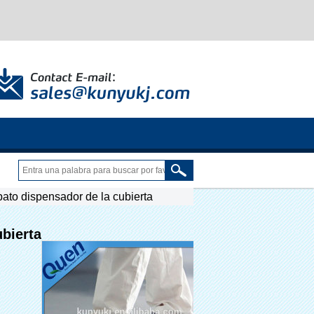
pato dispensador de la cubierta
ubierta