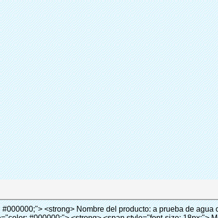
Sh
participación
Consum
Categoría
Quen 
Marca
Añadir a la
Conecta ahora
 0px; padding: 0px; border: 0px; font-size: inherit; font-style: inherit; font-weight: inherit; line-height: 24px; vertical-align: baseline; color: black; background: lime;"> <span style="margin: 0px; padding: 0px; border: 0px; font-size: inherit; font-style: inherit; font-weight: bold; line-height: 24px; vertical-align: baseline;"> Ventaja: </span> </span> </span> </p> <p style="border: 0px; font-family: Arial, Helvetica; line-height: 18px; vertical-align: baseline; word-wrap: break-word; color: #333333;">&nbsp;</p> <p style="border: 0px; font-family: Arial, Helvetica; line-height: 18px; vertical-align: baseline; word-wrap: break-word; color: #333333;"><span style="margin: 0px; padding: 0px; border: 0px; font-family: Arial; font-size: 10pt; font-style: inherit; font-weight: inherit; line-height: 20px; vertical-align: baseline;"><span style="margin: 0px; padding: 0px; border: 0px; font-size: medium; font-style: inherit; font-weight: inherit; line-height: 24px; vertical-align: baseline; color: black;"><span style="margin: 0px; padding: 0px; border: 0px; font-size: 14px; font-style: inherit; font-weight: inherit; line-height: 21px; vertical-align: baseline;"><span style="margin: 0px; padding: 0px; border: 0px; font-size: inherit; font-style: inherit; font-weight: inherit; line-height: 21px; vertical-align: baseline;">1</span></span><span style="margin: 0px; padding: 0px; border: 0px; font-size: large; font-style: inherit; font-weight: inherit; line-height: 27px; vertical-align: baseline;"><span style="margin: 0px; padding: 0px; border: 0px; font-size: 14px; font-style: inherit; font-weight: inherit; line-height: 21px; vertical-align: baseline;">. Gran capacidad, un rollo de película puede hacer 1000 unids (500 pares) cubierta del zapato</span></span></span></span></p> <p style="border: 0px; font-family: Arial, Helvetica; line-height: 18px; vertical-align: baseline; word-wrap: break-word; color: #333333;">&nbsp;</p> <p style="border: 0px; font-family: Arial, Helvetica; line-height: 18px; vertical-align: baseline; word-wrap: break-word; color: #333333;"><span style="margin: 0px; padding: 0px; border: 0px; font-family: Arial; font-size: 14px; font-style: inherit; font-weight: inherit; line-height: 21px; vertical-align: baseline;"><span style="margin: 0px; padding: 0px; border: 0px; font-size: inherit; font-style: inherit; font-weight: inherit; line-height: 21px; vertical-align: baseline; color: black;">2. Durable cubierta del zapato, el espesor es 28&mu;m, es cerca de tres veces de la cubierta del zapato tradicional</span></span></p> <p style="border: 0px; font-family: Arial, Helvetica; line-height: 18px; vertical-align: baseline; word-wrap: break-word; color: #333333;">&nbsp;</p> <p style="border: 0px; font-family: Arial, Helvetica; line-height: 18px; vertical-align: baseline; word-wrap: break-word; color: #333333;"><span style="margin: 0px; padding: 0px; border: 0px; font-family: Arial; font-size: 14px; font-style: inherit; font-weight: inherit; line-height: 21px; vertical-align: baseline;"><span style="margin: 0px; padding: 0px; border: 0px; font-size: inherit; font-style: inherit; font-weight: inherit; line-height: 21px; vertical-align: baseline; color: black;">3. Rentable</span></span></p> <p style="border: 0px; font-family: Arial, Helvetica; line-height: 18px; vertical-align: baseline; word-wrap: break-word; color: #333333;">&nbsp;</p> <p style="border: 0px; font-family: Arial, Helvetica; line-height: 18px; vertical-align: baseline; word-wrap: break-word; color: #333333;"><span style="margin: 0px; padding: 0px; border: 0px; font-family: Arial; font-size: 14px; font-style: inherit; font-weight: inherit; line-height: 21px; vertical-align: baseline;"><span style="margin: 0px; padding: 0px; border: 0px; font-size: inherit; font-style: inherit; font-weight: inherit; line-height: 21px; vertical-align: baseline; color: black;">4. Ambiental</span></span></p> <p style="border: 0px; font-family: Arial, Helvetica; line-height: 18px; vertical-align: baseline; word-wrap: break-word; color: #333333;">&nbsp;</p> <p style="border: 0px; font-family: Arial, Helvetica; line-height: 18px; vertical-align: baseline; word-wrap: break-word; color: #333333;"><span style="margin: 0px; padding: 0px; border: 0px; font-family: Arial; font-size: 14px; font-style: inherit; font-weight: inherit; line-height: 21px; vertical-align: baseline;"><span style="margin: 0px; padding: 0px; border: 0px; font-size: inherit; font-style: inherit; font-weight: inherit; line-height: 21px; vertical-align: baseline; color: black;">5. Cómodo de llevar, puede caber para diferentes tamaño