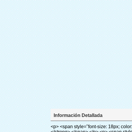
Información Detallada
<p> <span style="font-size: 18px; color: #000000;"> <strong> Nombre del producto: a prueba de agua cubierta para Cubierta Dispenser </strong> </span> </p> <p> <span style="color: #000000;"> <strong> <span style="font-size: 18px;"> Modelo no.: 28-1000 </span> </strong> </span> </p> <p><span style="color: #000000;">&nbsp;</span></p> <p style="border: 0px; font-family: Arial, Helvetica; line-height: 18px; vertical-align: baseline; word-wrap: break-word; color: #333333;"> <span style="margin: 0px; padding: 0px; border: 0px; font-size: 16px; font-style: inherit; font-weight: inherit; line-height: 24px; vertical-align: baseline;"> <span style="margin: 0px; padding: 0px; border: 0px; font-size: inherit; font-style: inherit; font-weight: bold; line-height: 24px; vertical-align: baseline;"> <span style="margin: 0px; padding: 0px; border: 0px; font-family: Arial; font-size: inherit; font-style: inherit; font-weight: inherit; line-height: 24px; vertical-align: baseline; color: black; background: lime;"> Principio de funcionamiento: </span> </span> </span> &nbsp;<span style="margin: 0px; padding: 0px; border: 0px; font-family: Arial; font-size: 14px; font-style: inherit; font-weight: inherit; line-height: 21px; vertical-align: baseline;"> Utilizar el principio de que la película retráctil se reducirá a la temperatura apropiada. Nuestra máquina de la cubierta <span style="margin: 0px; padding: 0px; border: 0px; font-size: inherit; font-style: inherit; font-weight: inherit; line-height: 21px; vertical-align: baseline;"> salidas y corta automáticamente la película y proporcionar aire caliente, </span> Sólo toma unos segundos para dejar la película volverá cubierta del zapato y cubierta tuyo zapatos. </span></p> <p style="border: 0px; font-family: Arial, Helvetica; line-height: 18px; vertical-align: baseline; word-wrap: break-word; color: #333333;"> <span style="margin: 0px; padding: 0px; border: 0px; font-family: Arial; font-size: 14px; font-style: inherit; font-weight: inherit; line-height: 21px; vertical-align: baseline;"> Este zapato cubierta puede <span style="margin: 0px; padding: 0px; border: 0px; font-size: inherit; font-style: inherit; font-weight: inherit; line-height: 21px; vertical-align: baseline;"> cubren los zapatos de diferentes tamaños, una capa de película cubrirá la parte inferior del zapato. </span> </span> </p> <p style="border: 0px; font-family: Arial, Helvetica; line-height: 18px; vertical-align: baseline; word-wrap: break-word; color: #333333;">&nbsp;</p> <p style="border: 0px; font-family: Arial, Helvetica; line-height: 18px; vertical-align: baseline; word-wrap: break-word; color: #333333;"> <span style="margin: 0px; padding: 0px; border: 0px; font-family: Arial; font-size: 16px; font-style: inherit; font-weight: inherit; line-height: 24px; vertical-align: baseline;"> <span style="margin: