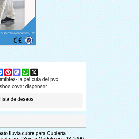
are
Facebook
Pinterest
Mastodon
WhatsApp
X
ibles- la película del pvc
shoe cover dispenser
 lista de deseos
 baseline; word-wrap: break-word; color: #333333;">&nbsp;</p> <p style="border: 0px; font-family: Arial, Helvetica; line-height: 18px; vertical-align: baseline; word-wrap: break-word; color: #333333;"> <span style="margin: 0px; padding: 0px; border: 0px; font-size: 16px; font-style: inherit; font-weight: bold; line-height: 18px; vertical-align: baseline; color: #000000; background-color: #00ff00;"> <span style="margin: 0px; padding: 0px; border: 0px; font-size: inherit; font-style: inherit; font-weight: inherit; line-height: 24px; vertical-align: baseline;"> <span style="margin: 0px; padding: 0px; border: 0px; font-size: inherit; font-style: inherit; font-weight: inherit; line-height: 24px; vertical-align: baseline;"> Ámbito de aplicación para cubierta dispenser: </span> </span> </span> </p> <p style="border: 0px; font-family: Arial, Helvetica; line-height: 18px; vertical-align: baseline; word-wrap: break-word; color: #333333;"><br> <span style="margin: 0px; padding: 0px; border: 0px; font-size: 14px; font-style: inherit; font-weight: inherit; line-height: 18px; vertical-align: baseline; color: #000000;"> <span style="margin: 0px; padding: 0px; border: 0px; font-size: inherit; font-style: inherit; font-weight: inherit; line-height: 21px; vertical-align: baseline;"> <span style="margin: 0px; padding: 0px; border: 0px; font-size: inherit; font-style: inherit; font-weight: bold; line-height: 21px; vertical-align: baseline;"> Bienes raíces: </span> </span> Modelo de casa, residencia de alta calidad, etc </span> </p> <p style="border: 0px; font-family: Arial, Helvetica; line-height: 18px; vertical-align: baseline; word-wrap: break-word; color: #333333;"><br> <span style="margin: 0px; padding: 0px; border: 0px; font-size: 14px; font-style: inherit; font-weight: inherit; line-height: 18px; vertical-align: baseline; color: #000000;"> <span style="margin: 0px; padding: 0px; border: 0px; font-size: inherit; font-style: inherit; font-weight: inherit; line-height: 21px; vertical-align: baseline;"> <span style="margin: 0px; padding: 0px; border: 0px; font-size: inherit; font-style: inherit; font-weight: bold; line-height: 21px; vertical-align: baseline;"> Sistema de educación: </span> </span> Jardín de