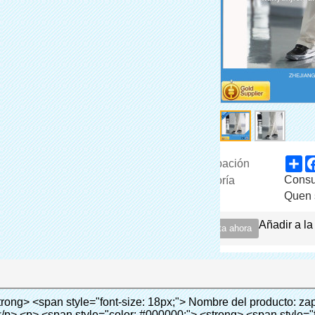
Sh
participación
Consum
Categoría
Quen 
Marca
Añadir a la
Conecta ahora
nt-size: inherit; font-style: inherit; font-weight: inherit; line-height: 24px; vertical-align: baseline; color: black; background: lime;"> <span style="margin: 0px; padding: 0px; border: 0px; font-size: inherit; font-style: inherit; font-weight: bold; line-height: 24px; vertical-align: baseline;"> Ventaja: </span> </span> </span> </p> <p style="border: 0px; font-family: Arial, Helvetica; line-height: 18px; vertical-align: baseline; word-wrap: break-word; color: #333333;">&nbsp;</p> <p style="border: 0px; font-family: Arial, Helvetica; line-height: 18px; vertical-align: baseline; word-wrap: break-word; color: #333333;"><span style="margin: 0px; padding: 0px; border: 0px; font-family: Arial; font-size: 10pt; font-style: inherit; font-weight: inherit; line-height: 20px; vertical-align: baseline;"><span style="margin: 0px; padding: 0px; border: 0px; font-size: medium; font-style: inherit; font-weight: inherit; line-height: 24px; vertical-align: baseline; color: black;"><span style="margin: 0px; padding: 0px; border: 0px; font-size: 14px; font-style: inherit; font-weight: inherit; line-height: 21px; vertical-align: baseline;"><span style="margin: 0px; padding: 0px; border: 0px; font-size: inherit; font-style: inherit; font-weight: inherit; line-height: 21px; vertical-align: baseline;">1</span></span><span style="margin: 0px; padding: 0px; border: 0px; font-size: large; font-style: inherit; font-weight: inherit; line-height: 27px; vertical-align: baseline;"><span style="margin: 0px; padding: 0px; border: 0px; font-size: 14px; font-style: inherit; font-weight: inherit; line-height: 21px; vertical-align: baseline;">. Gran capacidad, un rollo de película puede hacer 1000 unids (500 pares) cubierta del zapato</span></span></span></span></p> <p style="border: 0px; font-family: Arial, Helvetica; line-height: 18px; vertical-align: baseline; word-wrap: break-word; color: #333333;">&nbsp;</p> <p style="border: 0px; font-family: Arial, Helvetica; line-height: 18px; vertical-align: baseline; word-wrap: break-word; color: #333333;"><span style="margin: 0px; padding: 0px; border: 0px; font-family: Arial; font-size: 14px; font-style: inherit; font-weight: inherit; line-height: 21px; vertical-align: baseline;"><span style="margin: 0px; padding: 0px; border: 0px; font-size: inherit; font-style: inherit; font-weight: inherit; line-height: 21px; vertical-align: baseline; color: black;">2. Durable cubierta del zapato, el espesor es 28&mu;m, es cerca de tres veces de la cubierta del zapato tradicional</span></span></p> <p style="border: 0px; font-family: Arial, Helvetica; line-height: 18px; vertical-align: baseline; word-wrap: break-word; color: #333333;">&nbsp;</p> <p style="border: 0px; font-family: Arial, Helvetica; line-height: 18px; vertical-align: baseline; word-wrap: break-word; color: #333333;"><span style="margin: 0px; padding: 0px; border: 0px; font-family: Arial; font-size: 14px; font-style: inherit; font-weight: inherit; line-height: 21px; vertical-align: baseline;"><span style="margin: 0px; padding: 0px; border: 0px; font-size: inherit; font-style: inherit; font-weight: inherit; line-height: 21px; vertical-align: baseline; color: black;">3. Rentable</span></span></p> <p style="border: 0px; font-family: Arial, Helvetica; line-height: 18px; vertical-align: baseline; word-wrap: break-word; color: #333333;">&nbsp;</p> <p style="border: 0px; font-family: Arial, Helvetica; line-height: 18px; vertical-align: baseline; word-wrap: break-word; color: #333333;"><span style="margin: 0px; padding: 0px; border: 0px; font-family: Arial; font-size: 14px; font-style: inherit; font-weight: inherit; line-height: 21px; vertical-align: baseline;"><span style="margin: 0px; padding: 0px; border: 0px; font-size: inherit; font-style: inherit; font-weight: inherit; line-height: 21px; vertical-align: baseline; color: black;">4. Ambiental</span></span></p> <p style="border: 0px; font-family: Arial, Helvetica; line-height: 18px; vertical-align: baseline; word-wrap: break-word; color: #333333;">&nbsp;</p> <p style="border: 0px; font-family: Arial, Helvetica; line-height: 18px; vertical-align: baseline; word-wrap: break-word; color: #333333;"><span style="margin: 0px; padding: 0px; border: 0px; font-family: Arial; font-size: 14px; font-style: inherit; font-weight: inherit; line-height: 21px; vertical-align: baseline;"><span style="margin: 0px; padding: 0px; border: 0px; font-size: inherit; font-style: inherit; font-weight: inherit; line-height: 21px; vertical-align: baseline; color: black;">5. Cómodo de llevar, puede caber para diferentes tamaños de zapatos</span></span></p> <p style="border: 0px; font-family: Arial, Helvetica; line-height: 18px; vertical-align: