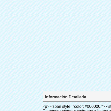
Información Detallada
<p> <span style="color: #000000;"> <strong> <span style="font-size: 18px;"> Nombre del producto: zapato lluvia cubre para Cubierta Dispenser </span> </strong> </span> </p> <p> <span style="color: #000000;"> <strong> <span style="font-size: 18px;"> Modelo no.: 28-1000 </span> </strong> </span> </p> <p><span style="color: #000000;">&nbsp;</span></p> <p style="border: 0px; font-family: Arial, Helvetica; line-height: 18px; vertical-align: baseline; word-wrap: break-word; color: #333333;"> <span style="margin: 0px; padding: 0px; border: 0px; font-size: 16px; font-style: inherit; font-weight: inherit; line-height: 24px; vertical-align: baseline;"> <span style="margin: 0px; padding: 0px; border: 0px; font-size: inherit; font-style: inherit; font-weight: bold; line-height: 24px; vertical-align: baseline;"> <span style="margin: 0px; padding: 0px; border: 0px; font-family: Arial; font-size: inherit; font-style: inherit; font-weight: inherit; line-height: 24px; vertical-align: baseline; color: black; background: lime;"> Principio de funcionamiento: </span> </span> </span> &nbsp;<span style="margin: 0px; padding: 0px; border: 0px; font-family: Arial; font-size: 14px; font-style: inherit; font-weight: inherit; line-height: 21px; vertical-align: baseline;"> Utilizar el principio de que la película retráctil se reducirá a la temperatura apropiada. Nuestra máquina de la cubierta <span style="margin: 0px; padding: 0px; border: 0px; font-size: inherit; font-style: inherit; font-weight: inherit; line-height: 21px; vertical-align: baseline;"> salidas y corta automáticamente la película y proporcionar aire caliente, </span> Sólo toma unos segundos para dejar la película volverá cubierta del zapato y cubierta tuyo zapatos. </span></p> <p style="border: 0px; font-family: Arial, Helvetica; line-height: 18px; vertical-align: baseline; word-wrap: break-word; color: #333333;"> <span style="margin: 0px; padding: 0px; border: 0px; font-family: Arial; font-size: 14px; font-style: inherit; font-weight: inherit; line-height: 21px; vertical-align: baseline;"> Este zapato cubierta puede <span style="margin: 0px; padding: 0px; border: 0px; font-size: inherit; font-style: inherit; font-weight: inherit; line-height: 21px; vertical-align: baseline;"> cubren los zapatos de diferentes tamaños, una capa de película cubrirá la parte inferior del zapato. </span> </span> </p> <p style="border: 0px; font-family: Arial, Helvetica; line-height: 18px; vertical-align: baseline; word-wrap: break-word; color: #333333;">&nbsp;</p> <p style="border: 0px; font-family: Arial, Helvetica; line-height: 18px; vertical-align: baseline; word-wrap: break-word; color: #333333;"> <span style="margin: 0px; padding: 0px; border: 0px; font-family: Arial; font-size: 16px; font-style: inherit; font-weight: inherit; line-height: 24px; vertical-align: baseline;"> <span style="margin: 0px; padding: 0px; border: 0px; fo