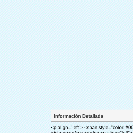
Información Detallada
<p align="left"> <span style="color: #000000; font-size: 18px;"> <strong> Nombre del producto: película de PVC (cubierta del zapato) </strong> </span> </p> <p align="left"> <span style="font-size: 18px;"> <strong> Modelo no.: 28-1000 </strong> </span> </p> <p align="left"><span style="color: #000000;">&nbsp;</span></p> <p style="border: 0px; font-family: Arial, Helvetica; line-height: 18px; vertical-align: baseline; word-wrap: break-word; color: #333333;"> <span style="margin: 0px; padding: 0px; border: 0px; font-size: 16px; font-style: inherit; font-weight: inherit; line-height: 24px; vertical-align: baseline;"> <span style="margin: 0px; padding: 0px; border: 0px; font-size: inherit; font-style: inherit; font-weight: bold; line-height: 24px; vertical-align: baseline;"> <span style="margin: 0px; padding: 0px; border: 0px; font-family: Arial; font-size: inherit; font-style: inherit; font-weight: inherit; line-height: 24px; vertical-align: baseline; color: black; background: lime;"> Principio de funcionamiento: </span> </span> </span> &nbsp;<span style="margin: 0px; padding: 0px; border: 0px; font-family: Arial; font-size: 14px; font-style: inherit; font-weight: inherit; line-height: 21px; vertical-align: baseline;"> Utilizar el principio de que la película retráctil se reducirá a la temperatura apropiada. Nuestra máquina de la cubierta <span style="margin: 0px; padding: 0px; border: 0px; font-size: inherit; font-style: inherit; font-weight: inherit; line-height: 21px; vertical-align: baseline;"> salidas y corta automáticamente la película y proporcionar aire caliente, </span> Sólo toma unos segundos para dejar la película volverá cubierta del zapato y cubierta tuyo zapatos. </span></p> <p style="border: 0px; font-family: Arial, Helvetica; line-height: 18px; vertical-align: baseline; word-wrap: break-word; color: #333333;"> <span style="margin: 0px; padding: 0px; border: 0px; font-family: Arial; font-size: 14px; font-style: inherit; font-weight: inherit; line-height: 21px; vertical-align: baseline;"> Este zapato cubierta puede <span style="margin: 0px; padding: 0px; border: 0px; font-size: inherit; font-style: inherit; font-weight: inherit; line-height: 21px; vertical-align: baseline;"> cubren los zapatos de diferentes tamaños, una capa de película cubrirá la parte inferior del zapato. </span> </span> </p> <p style="border: 0px; font-family: Arial, Helvetica; line-height: 18px; vertical-align: baseline; word-wrap: break-word; color: #333333;">&nbsp;</p> <p style="border: 0px; font-family: Arial, Helvetica; line-height: 18px; vertical-align: baseline; word-wrap: break-word; color: #333333;"> <span style="margin: 0px; padding: 0px; border: 0px; font-family: Arial; font-size: 16px; font-style: inherit; font-weight: inherit; line-height: 24px; vertical-align: baseline;"> <span style="margin: 0px; padding: 0px; border: 0px; font-size: inherit; font-style: inher