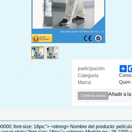
Sh
participación
Consum
Categoría
Quen 
Marca
Añadir a la
Conecta ahora
it; font-weight: inherit; line-height: 24px; vertical-align: baseline; color: black; background: lime;"> <span style="margin: 0px; padding: 0px; border: 0px; font-size: inherit; font-style: inherit; font-weight: bold; line-height: 24px; vertical-align: baseline;"> Ventaja: </span> </span> </span> </p> <p style="border: 0px; font-family: Arial, Helvetica; line-height: 18px; vertical-align: baseline; word-wrap: break-word; color: #333333;">&nbsp;</p> <p style="border: 0px; font-family: Arial, Helvetica; line-height: 18px; vertical-align: baseline; word-wrap: break-word; color: #333333;"><span style="margin: 0px; padding: 0px; border: 0px; font-family: Arial; font-size: 10pt; font-style: inherit; font-weight: inherit; line-height: 20px; vertical-align: baseline;"><span style="margin: 0px; padding: 0px; border: 0px; font-size: medium; font-style: inherit; font-weight: inherit; line-height: 24px; vertical-align: baseline; color: black;"><span style="margin: 0px; padding: 0px; border: 0px; font-size: 14px; font-style: inherit; font-weight: inherit; line-height: 21px; vertical-align: baseline;"><span style="margin: 0px; padding: 0px; border: 0px; font-size: inherit; font-style: inherit; font-weight: inherit; line-height: 21px; vertical-align: baseline;">1</span></span><span style="margin: 0px; padding: 0px; border: 0px; font-size: large; font-style: inherit; font-weight: inherit; line-height: 27px; vertical-align: baseline;"><span style="margin: 0px; padding: 0px; border: 0px; font-size: 14px; font-style: inherit; font-weight: inherit; line-height: 21px; vertical-align: baseline;">. Gran capacidad, un rollo de película puede hacer 1000 unids (500 pares) cubierta del zapato</span></span></span></span></p> <p style="border: 0px; font-family: Arial, Helvetica; line-height: 18px; vertical-align: baseline; word-wrap: break-word; color: #333333;">&nbsp;</p> <p style="border: 0px; font-family: Arial, Helvetica; line-height: 18px; vertical-align: baseline; word-wrap: break-word; color: #333333;"><span style="margin: 0px; padding: 0px; border: 0px; font-family: Arial; font-size: 14px; font-style: inherit; font-weight: inherit; line-height: 21px; vertical-align: baseline;"><span style="margin: 0px; padding: 0px; border: 0px; font-size: inherit; font-style: inherit; font-weight: inherit; line-height: 21px; vertical-align: baseline; color: black;">2. Durable cubierta del zapato, el espesor es 28&mu;m, es cerca de tres veces de la cubierta del zapato tradicional</span></span></p> <p style="border: 0px; font-family: Arial, Helvetica; line-height: 18px; vertical-align: baseline; word-wrap: break-word; color: #333333;">&nbsp;</p> <p style="border: 0px; font-family: Arial, Helvetica; line-height: 18px; vertical-align: baseline; word-wrap: break-word; color: #333333;"><span style="margin: 0px; padding: 0px; border: 0px; font-family: Arial; font-size: 14px; font-style: inherit; font-weight: inherit; line-height: 21px; vertical-align: baseline;"><span style="margin: 0px; padding: 0px; border: 0px; font-size: inherit; font-style: inherit; font-weight: inherit; line-height: 21px; vertical-align: baseline; color: black;">3. Rentable</span></span></p> <p style="border: 0px; font-family: Arial, Helvetica; line-height: 18px; vertical-align: baseline; word-wrap: break-word; color: #333333;">&nbsp;</p> <p style="border: 0px; font-family: Arial, Helvetica; line-height: 18px; vertical-align: baseline; word-wrap: break-word; color: #333333;"><span style="margin: 0px; padding: 0px; border: 0px; font-family: Arial; font-size: 14px; font-style: inherit; font-weight: inherit; line-height: 21px; vertical-align: baseline;"><span style="margin: 0px; padding: 0px; border: 0px; font-size: inherit; font-style: inherit; font-weight: inherit; line-height: 21px; vertical-align: baseline; color: black;">4. Ambiental</span></span></p> <p style="border: 0px; font-family: Arial, Helvetica; line-height: 18px; vertical-align: baseline; word-wrap: break-word; color: #333333;">&nbsp;</p> <p style="border: 0px; font-family: Arial, Helvetica; line-height: 18px; vertical-align: baseline; word-wrap: break-word; color: #333333;"><span style="margin: 0px; padding: 0px; border: 0px; font-family: Arial; font-size: 14px; font-style: inherit; font-weight: inherit; line-height: 21px; vertical-align: baseline;"><span style="margin: 0px; padding: 0px; border: 0px; font-size: inherit; font-style: inherit; font-weight: inherit; line-height: 21px; vertical-align: baseline; color: black;">5. Cómodo de llevar, puede caber para diferentes tamaños de zapatos</span></span></p> <p style="border: 0px; font-family: Arial, Helvetica; line-height: 18px; vertical-align: baseline; word-wrap: break-word; color: #333