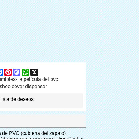
are
Facebook
Pinterest
Mastodon
WhatsApp
X
ibles- la película del pvc
shoe cover dispenser
 lista de deseos
333;">&nbsp;</p> <p style="border: 0px; font-family: Arial, Helvetica; line-height: 18px; vertical-align: baseline; word-wrap: break-word; color: #333333;"> <span style="margin: 0px; padding: 0px; border: 0px; font-size: 16px; font-style: inherit; font-weight: bold; line-height: 18px; vertical-align: baseline; color: #000000; background-color: #00ff00;"> <span style="margin: 0px; padding: 0px; border: 0px; font-size: inherit; font-style: inherit; font-weight: inherit; line-height: 24px; vertical-align: baseline;"> <span style="margin: 0px; padding: 0px; border: 0px; font-size: inherit; font-style: inherit; font-weight: inherit; line-height: 24px; vertical-align: baseline;"> Ámbito de aplicación para cubierta dispenser: </span> </span> </span> </p> <p style="border: 0px; font-family: Arial, Helvetica; line-height: 18px; vertical-align: baseline; word-wrap: break-word; color: #333333;"><br> <span style="margin: 0px; padding: 0px; border: 0px; font-size: 14px; font-style: inherit; font-weight: inherit; line-height: 18px; vertical-align: baseline; color: #000000;"> <span style="margin: 0px; padding: 0px; border: 0px; font-size: inherit; font-style: inherit; font-weight: inherit; line-height: 21px; vertical-align: baseline;"> <span style="margin: 0px; padding: 0px; border: 0px; font-size: inherit; font-style: inherit; font-weight: bold; line-height: 21px; vertical-align: baseline;"> Bienes raíces: </span> </span> Modelo de casa, residencia de alta calidad, etc </span> </p> <p style="border: 0px; font-family: Arial, Helvetica; line-height: 18px; vertical-align: baseline; word-wrap: break-word; color: #333333;"><br> <span style="margin: 0px; padding: 0px; border: 0px; font-size: 14px; font-style: inherit; font-weight: inherit; line-height: 18px; vertical-align: baseline; color: #000000;"> <span style="margin: 0px; padding: 0px; border: 0px; font-size: inherit; font-style: inherit; font-weight: inherit; line-height: 21px; vertical-align: baseline;"> <span style="margin: 0px; padding: 0px; border: 0px; font-size: inherit; font-style: inherit; font-weight: bold; line-height: 21px; vertical-align: baseline;"> Sistema de educación: </span> </span> Jardín de infantes, escuela, sala de ordenadores, investiga