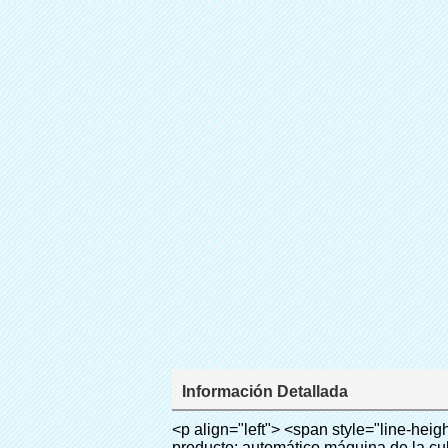
Información Detallada
<p align="left"> <span style="line-height: 27px; font-size: 18px;"> <strong> <span style="line-height: 27px; font-family: Arial;"> Nombre del producto: automático máquina de la cubierta </span> </strong> </span> </p> <p align="left"> <span style="line-height: 27px; font-size: 18px;"> <strong> </strong> <strong> </strong> <strong> </strong> <strong> </strong> <strong> </strong> <strong> </strong> <strong> </strong> <strong> </strong> <strong> <span style="line-height: 27px; font-family: Arial;"> Modelo no.: XT-46C </span> </strong> </span> </p> <p align="left">&nbsp;</p> <div id="ali-anchor-AliPostDhMb-hg729" style="padding-top: 8px; background-color: #f5f5f5;" data-section="AliPostDhMb-hg729" data-section-title="Product Uses"> <div id="ali-title-AliPostDhMb-hg729" style="padding: 8px 0px; border-bottom-style: solid;"> <span style="background-color: #ddd; color: #333; font-weight: bold; padding: 8px 10px; line-height: 12px;"> Producto utiliza </span> </div> <div style="padding: 10px 0px;"> <p>&nbsp;<img src="http://i03.i.aliimg.com/simg/single/icon/placeholder_100x100.png" data-src="http://g01.s.alicdn.com/kf/HTB1v.cvIXXXXXaaXpXXq6xXFXXXJ/200852200/HTB1v.cvIXXXXXaaXpXXq6xXFXXXJ.jpg" data-alt="Por mayor de China máquina automática zapato dispensador de la cubierta" width="700" ori-width="800" ori-height="970" /> <noscript><img src="http://g01.s.alicdn.com/kf/HTB1v.cvIXXXXXaaXpXXq6xXFXXXJ/200852200/HTB1v.cvIXXXXXaaXpXXq6xXFXXXJ.jpg" alt="Por mayor de China máquina automática zapato dispensador de la cubierta" width="700" ori-width="800" ori-height="970"></noscript> <img src="http://i03.i.aliimg.com/simg/single/icon/placeholder_100x100.png" data-src="http://g03.s.alicdn.com/kf/HTB1AmpcHVXXXXXqXXXXq6xXFXXX3/200852200/HTB1AmpcHVXXXXXqXXXXq6xXFXXX3.jpg" data-alt="Por mayor de China máquina automática zapato dispensador de la cubierta" width="700" ori-width="590" ori-height="588" /> <noscript><img src="http://g03.s.alicdn.com/kf/HTB1AmpcHVXXXXXqXXXXq6xXFXXX3/200852200/HTB1AmpcHVXXXXXqXXXXq6xXFXXX3.jpg" alt="Por mayor de China máquina automática zapato dispensador de la cubierta" width="700" ori-width="590" ori-height="588"></noscript> </p> <p>&nbsp;</p> </div> </div> <div id="ali-anchor-AliPostDhMb-g01as" style="padding-top: 8px;" data-section="AliPostDhMb-g01as" data-section-title="Technology"> <div id="ali-title-AliPostDhMb-g01as" style="padding: 8px 0px; border-bottom-style: solid;"> <span style="background-color: #ddd; color: #333; font-weight: bold; padding: 8px 10px; line-height: 12px;"> Tecnología </span> </div> <div style="padding: 10px 0px;"> <p>&nbsp; <span style="line-height: 21px; font-size: 14px;"> <span style="line-height: normal; font