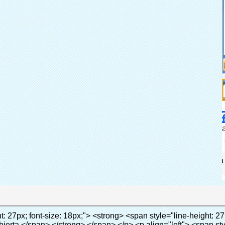
Sh
participación
Nuev
Categoría
Quen 
Marca
Añadir a la
Conecta ahora
-family: Arial;"> Esta máquina de la cubierta automática utiliza el principio de que <span style="line-height: 21px; color: #0000ff;"> <strong> <span style="line-height: 21px; color: #99cc00;"> <em> T </em> </span> </strong> </span> </span> <strong> <span style="line-height: 21px; color: #99cc00;"> <em> <span style="line-height: normal; font-family: Arial;"> Hermo film retráctil se reducirá en </span> </em> </span> </strong> </span> </p> <p> <span style="line-height: 21px; font-size: 14px;"> <strong> <em> <span style="line-height: normal; font-family: Arial; color: #99cc00;"> Temperatura adecuada </span> </em> </strong> <span style="line-height: normal; font-family: Arial;"> <strong> <em> <span style="line-height: 21px; color: #99cc00;"> . </span> </em> </strong> Tecnología diferente de otros cubierta del zapato </span> <span style="line-height: normal; font-family: Arial;"> Máquina </span> <span style="line-height: normal; font-family: Arial;"> . </span> </span> </p> <p> <span style="line-height: 21px; font-size: 14px;"> <span style="line-height: normal; font-family: Arial;"> Puede <span style="line-height: 21px; color: #0000ff;"> </span> </span> <em> <span style="line-height: normal; font-weight: bold; font-family: Arial; color: #99cc00;"> Automáticamente </span> </em> <span style="line-height: normal; font-family: Arial;"> <em> <span style="line-height: 21px; color: #99cc00;"> </span> </em> Salidas y corta la película de PVC y </span> <em> <span style="line-height: normal; font-weight: bold; font-family: Arial; color: #99cc00;"> Proporcionar aire caliente. </span> </em> </span> </p> <p><br> <strong> <span style="line-height: 21px; font-size: 14px;"> <span style="line-height: normal; font-family: Arial;"> Que </span> <span style="line-height: 18px;"> <span style="line-height: normal; font-family: Arial;"> Sólo toma tres </span> </span> <span style="line-height: normal; font-family: Arial;"> Segundos para hacer que el PVC película en zapatos cubierta del zapato y abrigos de las personas </span> <span style="line-height: normal; font-family: Arial;"> . </span> </span> </strong> </p> <p>&nbsp;</p> <p>&nbsp;</p> <p> <strong> <span style="line-height: 36px; color: #99cc00; font-size: 24px;"> <em> <span style="line-height: 21px;"> <span style="line-height: normal; font-family: Arial;"> Automática máquina de la cubierta </span> </span> </em> </span> </strong> </p> <p> <span style="line-height: 27px; font-size: 18px; color: #99cc00;"> <em> <span style="line-height: 21px;"> <span style="line-height: normal; font-family: Arial;"> Para proporcionar un ambiente limpio! </span> </span> </em> </span> </p> <p>&nbsp;</p> </div> </div> <div id="ali-anchor-AliPostDhMb-lcfkj" style="padding-top: 8px;" data-section="AliPostDhMb-lcfkj" data-section-title="Product Description"> <div id="ali-title-AliPostDhMb-lcfkj" style="padding: 8px 0px; border-bottom-style: solid;"> <span style="background-color: #ddd; color: #333; font-weight: bold; padding: 8px 10px; line-height: 12px;"> Descripción del producto </span> </div> <div style="padding: 10px 0px;"><p>&nbsp;<img src="http://i03.i.aliimg.com/simg/single/icon/placeholder_100x100.png" data-src="http://g02.s.alicdn.com/kf/HTB18lcbIXXXXXbEXVXXq6xXFXXXF/200852200/HTB18lcbIXXXXXbEXVXXq6xXFXXXF.jpg" data-alt="Por mayor de China máquina automática zapato dispensador de la cubierta" width="700" ori-width="785" ori-height="559" /> <noscript><img src="http://g02.s.alicdn.com/kf/HTB18lcbIXXXXXbEXVXXq6xXFXXXF/200852200/HTB18lcbIXXXXXbEXVXXq6xXFXXXF.jpg" alt="Por mayor de China máquina automática zapato dispensador de la cubierta" width="700" ori-width="785" ori-height="559"></noscript> </p></div> </div> <p data-section-blank="AliPostDhMb-lcfkj">&nbsp;</p> <p data-section-blank="AliPostDhMb-lcfkj"><img src="http://i03.i.aliimg.com/simg/single/icon/placeholder_100x100.png" data-src="http://g04.s.alicdn.com/kf/HTB1t2oxIXXXXXXOXpXXq6xXFXXXF/200852200/HTB1t2oxIXXXXXXOXpXXq6xXFXXXF.jpg" data-alt="Por mayor de China máquina automática zapato dispensador de la cubierta" width="700" ori-width="800" ori-height="654" /> <noscript><img src="http://g04.s.alicdn.com/kf/HTB1t2oxIXXXXXXOXpXXq6xXFXXXF/200852200/HTB1t2oxIXXXXXXOXpXXq6xXFXXXF.jpg" alt="Por mayor de China máquina automática zapato dispensador de la cubierta" width="700" ori-width="800" ori-height="654"></noscript> </p> <p 