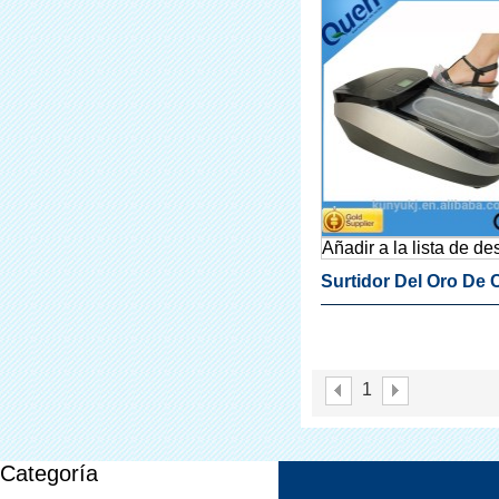
Añadir a la lista de d
Surtidor Del Oro De C
Conveniente Máquin
Cubierta De La Zapa
1
Categoría