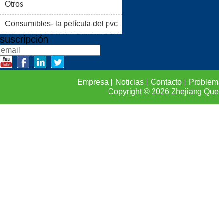
(II)
Otros
CONTACTO
Consumibles- la película del pvc
suscripción
Empresa
Noticias
Contacto
Problem
Copyright © 2026
Zhejiang Que