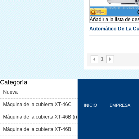
Añadir a la lista de d
Automático De La Cu
Del Zapato Máquina 
Acondicionamiento 
1
Categoría
Nueva
Máquina de la cubierta XT-46C
INICIO
EMPRESA
Máquina de la cubierta XT-46B (i)
PRODUCTOS
BLOG
Máquina de la cubierta XT-46B
PROBLEMAS COMUNES