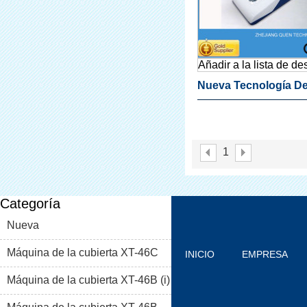
Añadir a la lista de d
Nueva Tecnología D
Zapatos Cubierta De
Máquina
1
Categoría
Nueva
Máquina de la cubierta XT-46C
INICIO
EMPRESA
Máquina de la cubierta XT-46B (i)
PRODUCTOS
BLOG