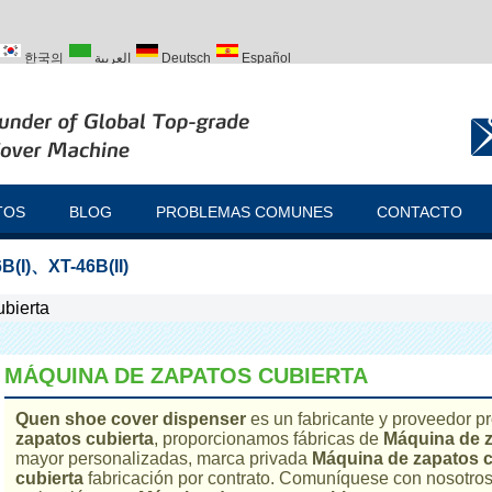
한국의
العربية
Deutsch
Español
ий
Türk
TOS
BLOG
PROBLEMAS COMUNES
CONTACTO
B(I)
、
XT-46B(II)
bierta
MÁQUINA DE ZAPATOS CUBIERTA
Quen shoe cover dispenser
es un fabricante y proveedor p
zapatos cubierta
, proporcionamos fábricas de
Máquina de z
mayor personalizadas, marca privada
Máquina de zapatos c
cubierta
fabricación por contrato. Comuníquese con nosotros