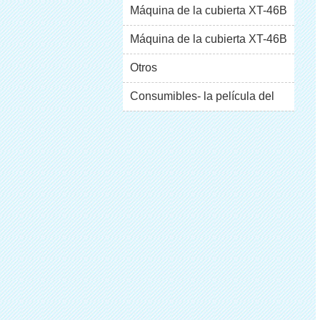
Máquina de la cubierta XT-46B
(i)
Máquina de la cubierta XT-46B
escaparate
(II)
Otros
Consumibles- la película del
pvc