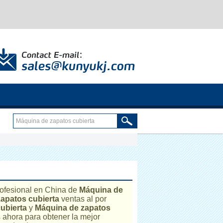
rofesional en China de
Máquina de
apatos cubierta
ventas al por
ubierta
y
Máquina de zapatos
 ahora para obtener la mejor