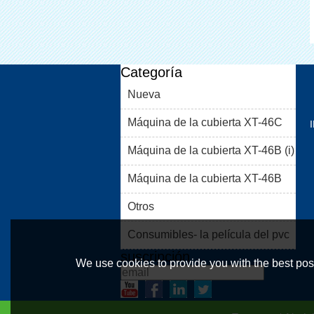
Categoría
Nueva
Máquina de la cubierta XT-46C
Máquina de la cubierta XT-46B (i)
Máquina de la cubierta XT-46B
(II)
Otros
Consumibles- la película del pvc
suscripción
We use cookies to provide you with the best poss