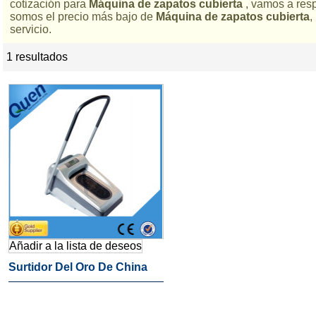
cotización para
Máquina de zapatos cubierta
, vamos a res
somos el precio más bajo de
Máquina de zapatos cubierta
,
servicio.
1 resultados
lista
Añadir a la lista de deseos
Surtidor Del Oro De China
Cubierta De La Máquina Del