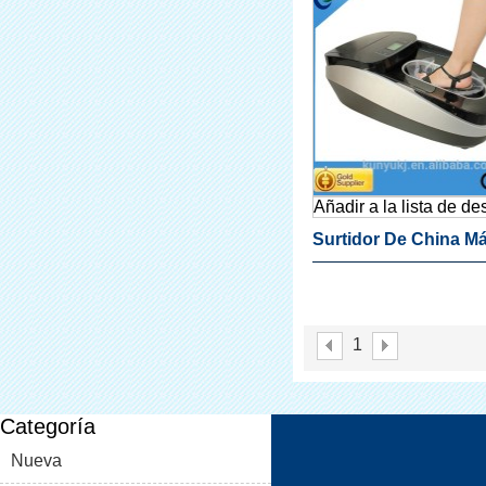
Añadir a la lista de d
Surtidor De China M
Cubierta De La Zapat
Quirófano
1
Categoría
Nueva