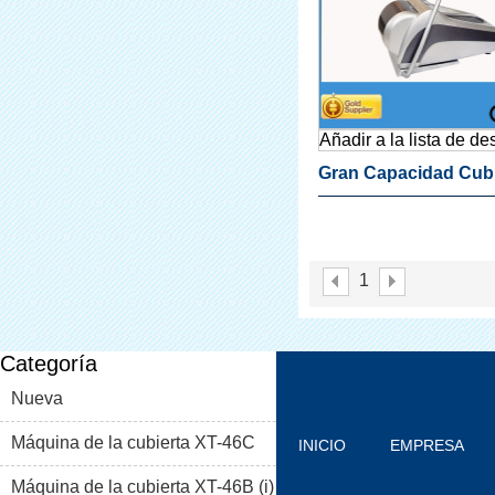
Añadir a la lista de d
Gran Capacidad Cubi
Del Zapato Hermoso
Máquina Para Bienes
1
Categoría
Nueva
Máquina de la cubierta XT-46C
INICIO
EMPRESA
Máquina de la cubierta XT-46B (i)