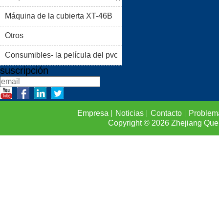
PRODUCTOS
BLOG
Máquina de la cubierta XT-46B
PROBLEMAS COMUNES
(II)
Otros
CONTACTO
Consumibles- la película del pvc
suscripción
Empresa
Noticias
Contacto
Problem
Copyright © 2026
Zhejiang Que