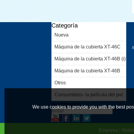
Categoría
Nueva
Máquina de la cubierta XT-46C
Máquina de la cubierta XT-46B (i)
Máquina de la cubierta XT-46B
(II)
Otros
Consumibles- la película del pvc
suscripción
We use cookies to provide you with the best poss
Empresa
Notic