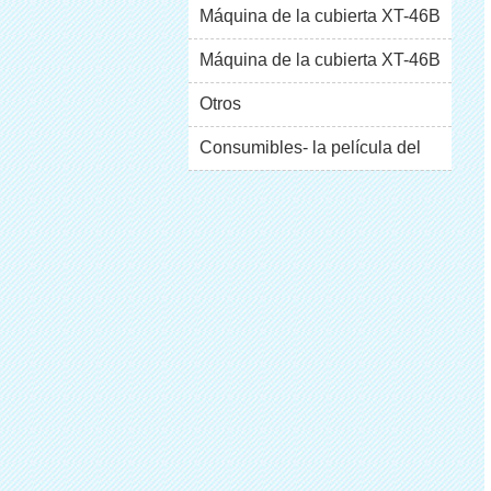
Máquina de la cubierta XT-46B
(i)
Máquina de la cubierta XT-46B
escaparate
(II)
Otros
Consumibles- la película del
pvc