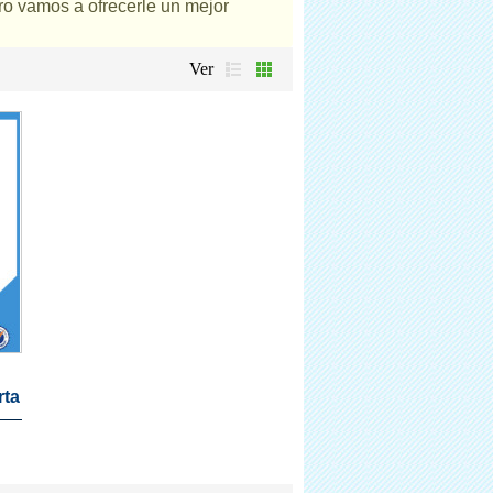
ero vamos a ofrecerle un mejor
Ver
rta