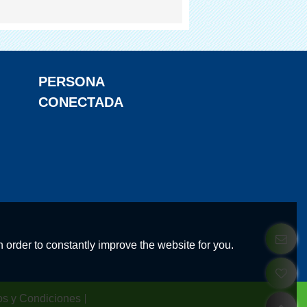
PERSONA
CONECTADA
 order to constantly improve the website for you.
os y Condiciones