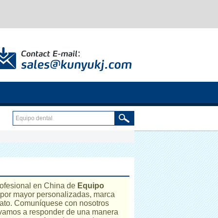
rofesional en China de
Equipo
 por mayor personalizadas, marca
trato. Comuníquese con nosotros
vamos a responder de una manera