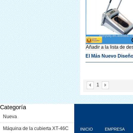
Añadir a la lista de d
El Más Nuevo Diseño
Zapato Automático C
De La Máquina De E
1
Hospitalarios
Categoría
Nueva
Máquina de la cubierta XT-46C
INICIO
EMPRESA