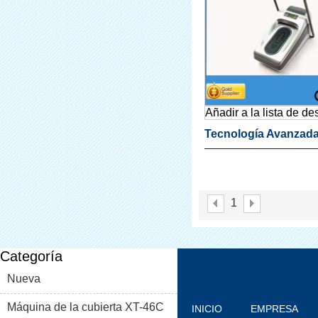
Añadir a la lista de d
Tecnología Avanzad
Durable Shoe Auto
Dispensador De La C
1
Para Clínica
Categoría
Nueva
Máquina de la cubierta XT-46C
INICIO
EMPRESA