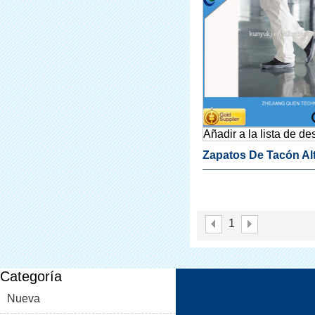
Añadir a la lista de d
Zapatos De Tacón Al
Cubierta Para El Zap
Dispensador De La C
1
Categoría
Nueva