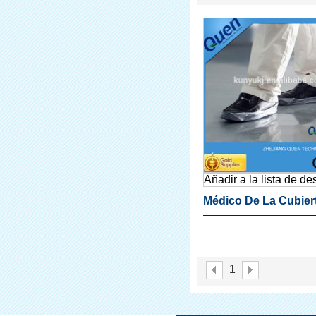
Añadir a la lista de d
Médico De La Cubier
Zapato Para Zapato
Dispensador De La C
1