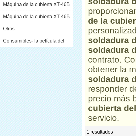
soldadura d
Máquina de la cubierta XT-46B
proporciona
(i)
Máquina de la cubierta XT-46B
de la cubier
personaliza
(II)
Otros
soldadura d
Consumibles- la película del
soldadura d
pvc
contrato. C
obtener la m
soldadura d
responder d
precio más 
cubierta de
servicio.
1 resultados
list
rate