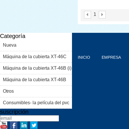
Cubierta Para Biene
1
Categoría
Nueva
Máquina de la cubierta XT-46C
INICIO
EMPRESA
Máquina de la cubierta XT-46B (i)
PRODUCTOS
BLOG
Máquina de la cubierta XT-46B
PROBLEMAS COMUNES
(II)
Otros
CONTACTO
Consumibles- la película del pvc
suscripción