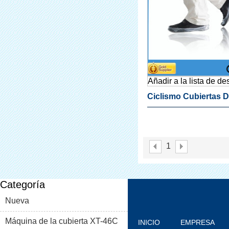
Añadir a la lista de d
Ciclismo Cubiertas D
Zapato
1
Categoría
Nueva
Máquina de la cubierta XT-46C
INICIO
EMPRESA