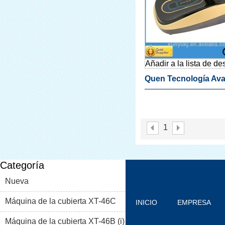
Añadir a la lista de d
Quen Tecnología Av
Chanclos Dispensad
Bienes Raíces
1
Categoría
Nueva
Máquina de la cubierta XT-46C
INICIO
EMPRESA
Máquina de la cubierta XT-46B (i)