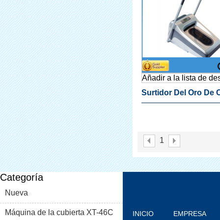
Añadir a la lista de d
Surtidor Del Oro De 
Calzado Dispensado
Cubierta Para Labora
1
Categoría
Nueva
Máquina de la cubierta XT-46C
INICIO
EMPRESA