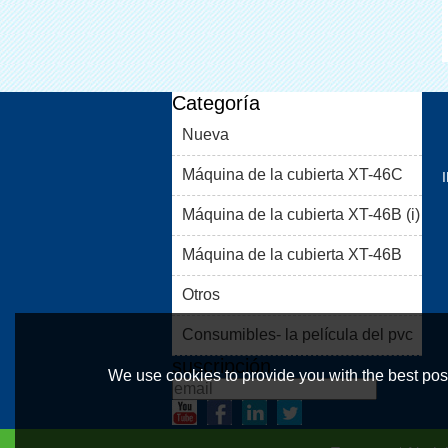
Categoría
Nueva
Máquina de la cubierta XT-46C
Máquina de la cubierta XT-46B (i)
Máquina de la cubierta XT-46B
(II)
Otros
Consumibles- la película del pvc
suscripción
We use cookies to provide you with the best poss