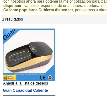
con nosotros ahora para obtener la mejor cotización para
Cal
dispenser
, vamos a responder de una manera oportuna, no 
Caliente populares Cubierta dispenser
, pero vamos a ofrec
1 resultados
lista
Añadir a la lista de deseos
Gran Capacidad Caliente
Populares Dispensador De