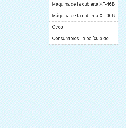
Máquina de la cubierta XT-46B
(i)
Máquina de la cubierta XT-46B
escaparate
(II)
Otros
Consumibles- la película del
pvc