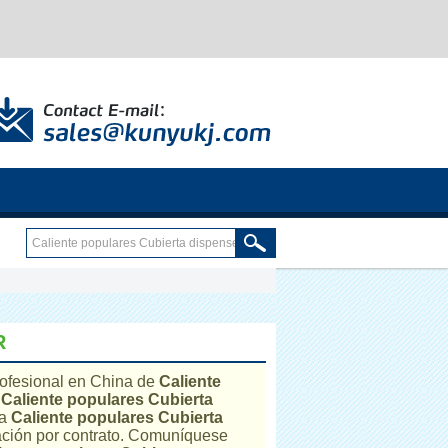
R
rofesional en China de
Caliente
e
Caliente populares Cubierta
da
Caliente populares Cubierta
ación por contrato. Comuníquese