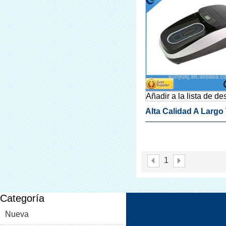
Añadir a la lista de d
Alta Calidad A Largo
Útil Barato Desechab
Cubierta Del Dispen
1
Para El Hogar
Categoría
Nueva